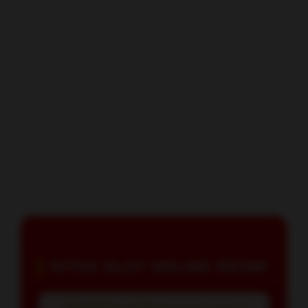
Slot Jackpot : Link
Terbaru Situs Slot Gacor
Hari Ini Gampang Menang
Maxwin
SITUS SLOT ONLINE RESMI