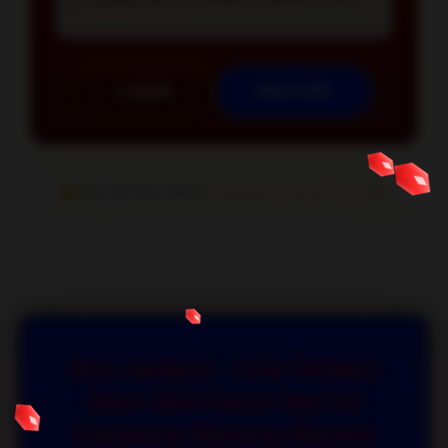
LOGIN
DAFTAR
Situs Slot Gacor Resmi :
Gampang Menang Terbaik 2026.
Layer Popup Close
Slot Jackpot : Link Terbaru
Situs Slot Gacor Hari Ini
Gampang Menang Maxwin