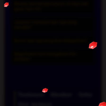
Slot Jackpot adalah situs slot online resmi
Berapa winrate permainan di situs slot
dan terpercaya di Indonesia dengan
gacor hari ini?
pilihan permainan terlengkap. Situs ini
Slot Jackpot bekerja sama dengan provider
dijamin aman karena telah mengantongi
Layanan transaksi apa saja yang
resmi seperti slot88 untuk menghadirkan
lisensi resmi PAGCOR.
tersedia?
permainan slot gacor hari ini gampang
Tersedia layanan pelanggan profesional
menang dengan winrate hingga 99.8%.
Bonus apa saja yang bisa didapatkan?
serta transaksi via Bank dan E-wallet 24
jam nonstop tanpa hambatan, lengkap
Pemain dapat menikmati berbagai promo
Bagaimana cara mengakses Slot
dengan fitur VIP untuk member setia.
menarik seperti Bonus Deposit Harian,
Jackpot?
Cashback Mingguan, Komisi Rollingan,
Cukup ketik Slot Jackpot di pencarian
hingga Bonus Loyalty Point.
Google lewat perangkat smartphone,
tablet, atau komputer Anda akan
menemukan link resmi kami.
Testimoni Member Setia
Slot Jackpot