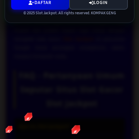
DAFTAR
LOGIN
komisi rollingan, hingga bonus loyalty point yang
sangat menguntungkan bagi para pemain. Situs
© 2025 Slot Jackpot. All rights reserved. KOMPAK GENG
slot Slot Jackpot dapat anda akses dengan sangat
mudah dan praktis kapan saja cukup dengan
mengetik kata kunci
Slot Jackpot
di pencarian
Google lewat perangkat smartphone, tablet,
maupun komputer anda.
FAQ - Pertanyaan Umum
Seputar Situs Slot Gacor
Slot Jackpot
Apa itu Slot Jackpot?