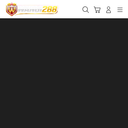
Skip
to
Cari
Troli
Login
Navigation
content