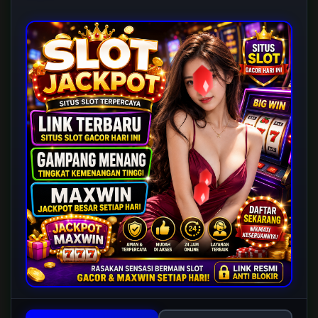
setianya, serta telah mengantongi lisensi resmi
dari PAGCOR sebagai rekomendasi situs
slot
online terupdate dan paling canggih saat ini.
Untuk menghadirkan pengalaman bermain tingkat
tinggi, kami juga bekerja sama secara resmi
dengan provider ternama slot88 guna menyajikan
permainan
slot gampang menang
dengan
persentase winrate mencapai 99.8%. Jadi jangan
ragu lagi, segera bergabung bersama Slot Jackpot
dan raih kesempatan memenangkan hadiah
jackpot bernilai ratusan juta hingga miliaran rupiah
setiap hari. Kami selalu berkomitmen memberikan
deretan keuntungan melimpah melalui berbagai
tawaran promo bonus terbaik, seperti bonus
deposit harian, bonus cashback mingguan, bonus