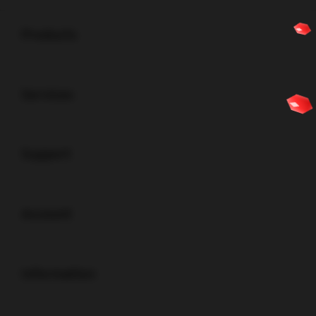
Buka
Footer Navigation
Products
Buka
Services
Buka
Support
Buka
Account
Buka
Information
Buka