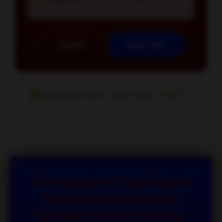
LOGIN
DAFTAR
Situs Slot Gacor Resmi :
Gampang Menang Terbaik 2026.
Layer Popup Close
Slot Jackpot : Link Terbaru
Situs Slot Gacor Hari Ini
Gampang Menang Maxwin