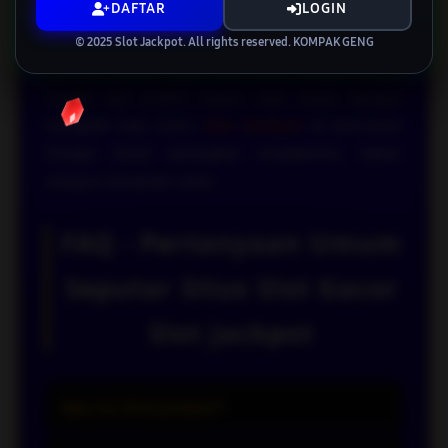
DAFTAR
LOGIN
komisi rollingan, hingga bonus loyalty point yang
sangat menguntungkan bagi para pemain. Situs
© 2025 Slot Jackpot. All rights reserved. KOMPAK GENG
slot Slot Jackpot dapat anda akses dengan sangat
mudah dan praktis kapan saja cukup dengan
mengetik kata kunci
Slot Jackpot
di pencarian
Google lewat perangkat smartphone, tablet,
maupun komputer anda.
FAQ - Pertanyaan Umum
Seputar Situs Slot Gacor
Slot Jackpot
Apa itu Slot Jackpot?