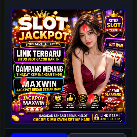
setianya, serta telah mengantongi lisensi resmi
dari PAGCOR sebagai rekomendasi situs
slot
online terupdate dan paling canggih saat ini.
Untuk menghadirkan pengalaman bermain tingkat
tinggi, kami juga bekerja sama secara resmi
dengan provider ternama slot88 guna menyajikan
permainan
slot gampang menang
dengan
persentase winrate mencapai 99.8%. Jadi jangan
ragu lagi, segera bergabung bersama Slot Jackpot
dan raih kesempatan memenangkan hadiah
jackpot bernilai ratusan juta hingga miliaran rupiah
setiap hari. Kami selalu berkomitmen memberikan
deretan keuntungan melimpah melalui berbagai
tawaran promo bonus terbaik, seperti bonus
deposit harian, bonus cashback mingguan, bonus