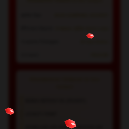
PENAWARAN TERBAIK DI Slot Jackpot
🔥
Win Rate
98.9% GAMPANG JACKPOT
💳
Sistem Deposit
E-Wallet, QRIS, Bank Lokal
⚡
Layanan Pelanggan
24 Jam Online
📱
Lisensi
PAGCOR
PENAWARAN TERBAIK DI Slot
Jackpot
BONUS DEPOSIT 8% (PGSOFT)
LOYALTY POINT
DOWNLOAD APK BONUS FREESPIN 20X