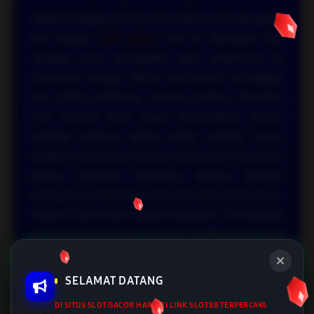
Selamat datang di situs slot online resmi penyedia
link terbaru
slot gacor
hari ini bersama Slot
Jackpot yang merupakan agen terpercaya di
indonesia dengan pilihan permainan terlengkap
dan paling gampang menang jackpot. Bersama
Slot Jackpot anda dapat mewujudkan impian
menjadi jutawan dalam waktu singkat hanya
dengan memainkan deretan permainan slot gacor
pilihan terfavorit. Didukung dengan fasilitas
pelayanan profesional, serta transaksi bank dan e-
wallet 24 jam online tanpa hambatan. Slot Jackpot
telah terbukti sebagai link situs slot88 resmi yang
konsisten memberikan sensasi kemenangan
jackpot maxwin hingga ke tingkat maksimal,
SELAMAT DATANG
lengkap dengan ketersediaan fitur VIP paling
DI SITUS SLOT GACOR HARI INI LINK SLOT88 TERPERCAYA
mutakhir untuk memanjakan seluruh member