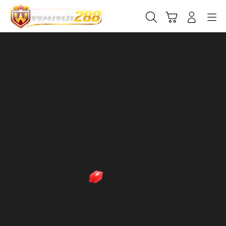
Skip
to
Cari
Troli
Login
Navigation
content