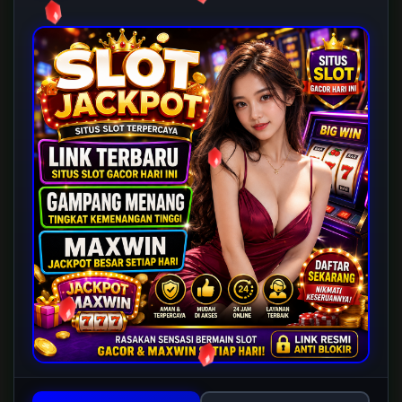
setianya, serta telah mengantongi lisensi resmi
dari PAGCOR sebagai rekomendasi situs
slot
online terupdate dan paling canggih saat ini.
Untuk menghadirkan pengalaman bermain tingkat
tinggi, kami juga bekerja sama secara resmi
dengan provider ternama slot88 guna menyajikan
permainan
slot gampang menang
dengan
persentase winrate mencapai 99.8%. Jadi jangan
ragu lagi, segera bergabung bersama Slot Jackpot
dan raih kesempatan memenangkan hadiah
jackpot bernilai ratusan juta hingga miliaran rupiah
setiap hari. Kami selalu berkomitmen memberikan
deretan keuntungan melimpah melalui berbagai
tawaran promo bonus terbaik, seperti bonus
deposit harian, bonus cashback mingguan, bonus