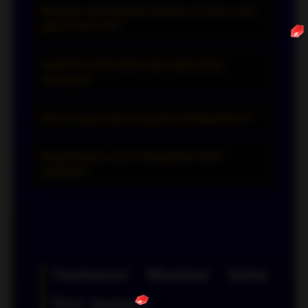
Slot Jackpot adalah situs slot online resmi
Berapa winrate permainan di situs slot
dan terpercaya di Indonesia dengan
gacor hari ini?
pilihan permainan terlengkap. Situs ini
Slot Jackpot bekerja sama dengan provider
dijamin aman karena telah mengantongi
Layanan transaksi apa saja yang
resmi seperti slot88 untuk menghadirkan
lisensi resmi PAGCOR.
tersedia?
permainan slot gacor hari ini gampang
Tersedia layanan pelanggan profesional
menang dengan winrate hingga 99.8%.
Bonus apa saja yang bisa didapatkan?
serta transaksi via Bank dan E-wallet 24
jam nonstop tanpa hambatan, lengkap
Pemain dapat menikmati berbagai promo
Bagaimana cara mengakses Slot
dengan fitur VIP untuk member setia.
menarik seperti Bonus Deposit Harian,
Jackpot?
Cashback Mingguan, Komisi Rollingan,
Cukup ketik Slot Jackpot di pencarian
hingga Bonus Loyalty Point.
Google lewat perangkat smartphone,
tablet, atau komputer Anda akan
menemukan link resmi kami.
Testimoni Member Setia
Slot Jackpot