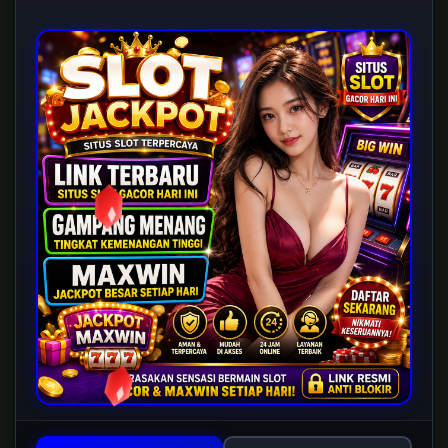
setianya, serta telah mengantongi lisensi resmi
dari PAGCOR sebagai rekomendasi situs
slot
online terupdate dan paling canggih saat ini.
Untuk menghadirkan pengalaman bermain tingkat
tinggi, kami juga bekerja sama secara resmi
dengan provider ternama slot88 guna menyajikan
permainan
slot gampang menang
dengan
persentase winrate mencapai 99.8%. Jadi jangan
ragu lagi, segera bergabung bersama Slot Jackpot
dan raih kesempatan memenangkan hadiah
jackpot bernilai ratusan juta hingga miliaran rupiah
setiap hari. Kami selalu berkomitmen memberikan
deretan keuntungan melimpah melalui berbagai
tawaran promo bonus terbaik, seperti bonus
deposit harian, bonus cashback mingguan, bonus