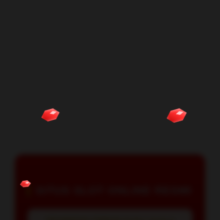
Slot Jackpot : Link
Terbaru Situs Slot Gacor
Hari Ini Gampang Menang
Maxwin
SITUS SLOT ONLINE RESMI