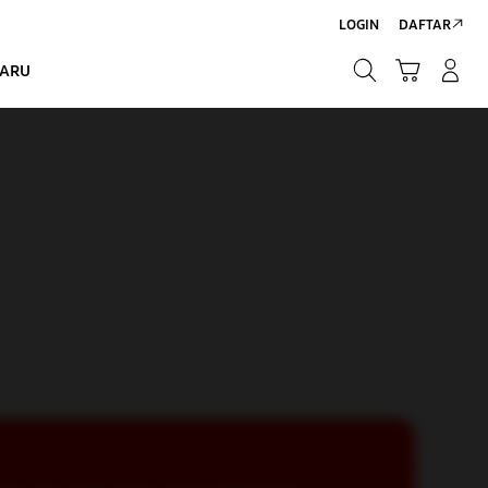
LOGIN
DAFTAR
Cari
Troli
Login/Sign-Up
BARU
Cari
pot : Link Terbaru Situs
acor Hari Ini Gampang
Menang Maxwin