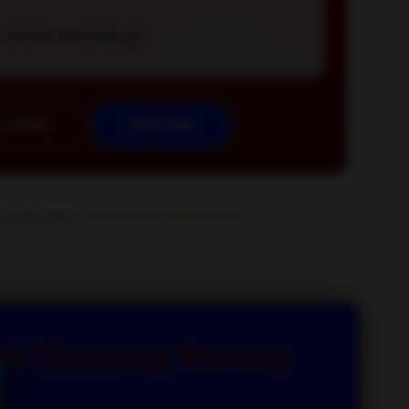
 BONUS FREESPIN 20X
LOGIN
DAFTAR
lot Gacor Resmi :
Gampang Menang Terbaik 2026.
i Ini Gampang Menang