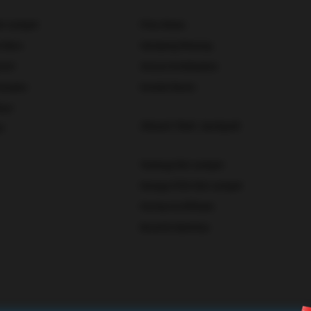
t Jackpot
Fitur Akses
n Baru
Gampang Menang
ord
Aturan & Kebijakan
ansaksi
Kontak Resmi
kasi
About Slot Jackpot
P
Tentang Slot Jackpot
Kenapa Pilih Slot Jackpot
Partner & Affiliate
Brand & Identitas