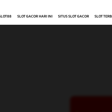
SLOT88
SLOT GACOR HARI INI
SITUS SLOT GACOR
SLOT TER
Slot Jack
Slot G