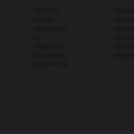
Pusat Bantuan
DAFTAR Slo
Slot Jackpot
Daftar Aku
WhatsApp Support
Lupa Passw
FAQ
Riwayat Tr
Kebijakan Privasi
Fitur Verifi
Syarat & Ketentuan
Program VI
Responsible Gaming