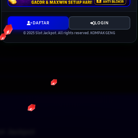
DAFTAR
LOGIN
dan terpercaya di Indonesia dengan pilihan permainan te
 hari ini?
© 2025 Slot Jackpot. All rights reserved. KOMPAK GENG
esmi seperti slot88 untuk menghadirkan permainan slot 
 transaksi via Bank dan E-wallet 24 jam nonstop tanpa ha
ik seperti Bonus Deposit Harian, Cashback Mingguan, Komi
 lewat perangkat smartphone, tablet, atau komputer Anda 
ot Jackpot