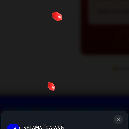
DOWNLOAD APK
Situs S
 Terbaru Situs Slot Gacor Har
Maxwin
SELAMAT DATANG