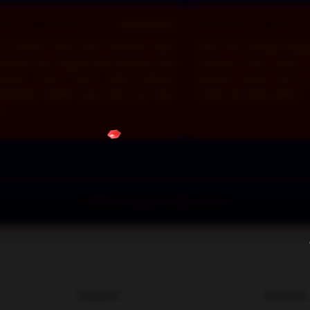
 — Bandung
★★★★★
Hendra W. — Medan
sensi resmi dari PAGCOR bikin
Fitur VIP mantap banget, da
 main. Nggak perlu khawatir soal
istimewa dan bonus meli
n dana atau data pribadi.
deposit harian dan cashb
d banget buat yang cari situs
selalu cair tepat waktu!
© 2026 Slot Jackpot. All rights reserved.
Support
Account