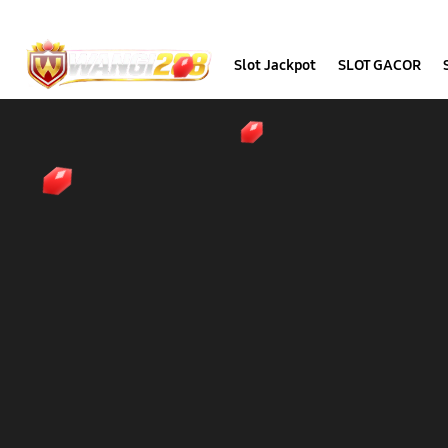
Skip
to
content
Slot Jackpot
SLOT GACOR