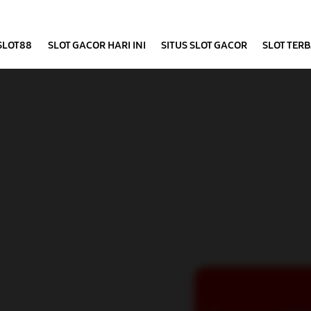
SLOT88
SLOT GACOR HARI INI
SITUS SLOT GACOR
SLOT TER
Slot Jack
Slot G