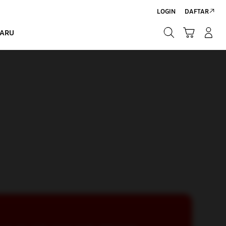
LOGIN
DAFTAR
Cari
Troli
Login/Sign-Up
BARU
Cari
pot : Link Terbaru Situs
acor Hari Ini Gampang
Menang Maxwin