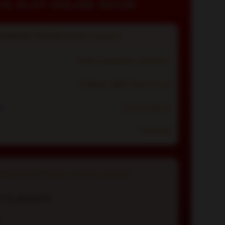
US SLOT ONLINE RESMI
AWARAN TERBAIK DI Slot Jackpot
98.9% GAMPANG JACKPOT
E-Wallet, QRIS, Bank Lokal
n
24 Jam Online
PAGCOR
ARAN TERBAIK DI Slot Jackpot
 8% (PGSOFT)