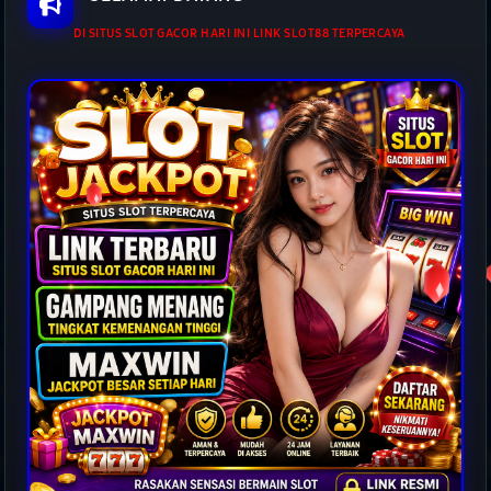
link terbaru
slot gacor
hari ini bersama Slot Jackpot yang mer
DI SITUS SLOT GACOR HARI INI LINK SLOT88 TERPERCAYA
g jackpot. Bersama Slot Jackpot anda dapat mewujudkan im
han terfavorit. Didukung dengan fasilitas pelayanan profesion
agai link situs slot88 resmi yang konsisten memberikan sen
paling mutakhir untuk memanjakan seluruh member setianya, 
 paling canggih saat ini.
tinggi, kami juga bekerja sama secara resmi dengan provid
capai 99.8%. Jadi jangan ragu lagi, segera bergabung bers
ran rupiah setiap hari. Kami selalu berkomitmen memberikan de
n, bonus cashback mingguan, bonus komisi rollingan, hingga b
 akses dengan sangat mudah dan praktis kapan saja cukup den
n komputer anda.
 Umum Seputar Situs Slot 