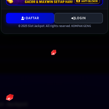
DAFTAR
LOGIN
dan terpercaya di Indonesia dengan pilihan permainan te
 hari ini?
© 2025 Slot Jackpot. All rights reserved. KOMPAK GENG
esmi seperti slot88 untuk menghadirkan permainan slot 
 transaksi via Bank dan E-wallet 24 jam nonstop tanpa ha
ik seperti Bonus Deposit Harian, Cashback Mingguan, Komi
 lewat perangkat smartphone, tablet, atau komputer Anda 
ot Jackpot