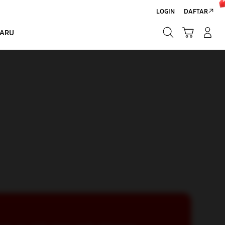
LOGIN
DAFTAR
Cari
Troli
Login/Sign-Up
BARU
Cari
pot : Link Terbaru Situs
acor Hari Ini Gampang
Menang Maxwin