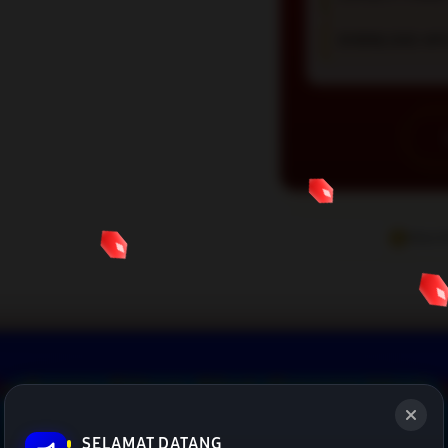
DOWNLOAD APK
Situs S
 Terbaru Situs Slot Gacor Har
Maxwin
SELAMAT DATANG