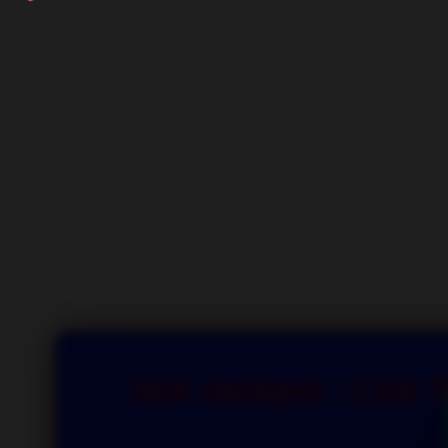
Layer Popup Close
Slot Jackpot : Link