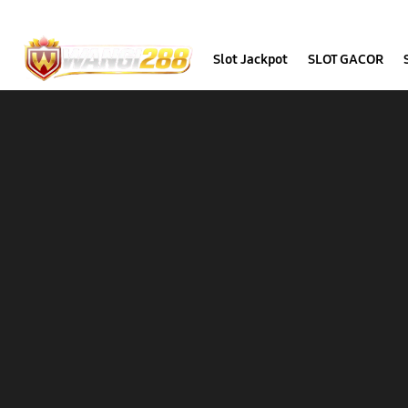
Skip
to
content
Slot Jackpot
SLOT GACOR