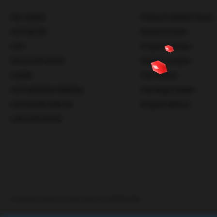
Slot Jackpot
Promo & Cashback Harian
SLOT GACOR
Bocoran & Event
SLOT
Program & Undian
SITUS SLOT GACOR
Metode Transaksi
SLOT88
Fitur Maxwin
SLOT GAMPANG MENANG
Fitur Mega Jackpot
SLOT GACOR HARI INI
Program Referral
LINK SLOT GACOR
© 2025 Slot Jackpot. All rights reserved. KOMPAK GENG