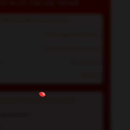
US SLOT ONLINE RESMI
AWARAN TERBAIK DI Slot Jackpot
98.9% GAMPANG JACKPOT
E-Wallet, QRIS, Bank Lokal
n
24 Jam Online
PAGCOR
ARAN TERBAIK DI Slot Jackpot
 8% (PGSOFT)