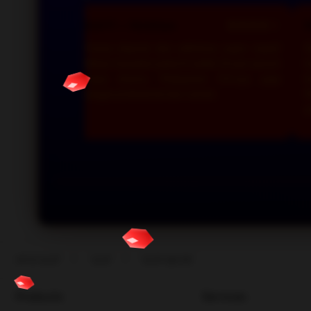
★★
Budi P. — Surabaya
★★★★☆
Siska M
yang
Proses deposit dan withdraw super cepat!
Sistem l
eran
Bebas transaksi pakai E-wallet 24 jam penuh
tenang pa
gsung
tanpa drama. Pelayanan CS-nya juga
keamana
sangat profesional dan ramah.
Recomend
aman.
SITUS SLOT
>
SLOT
>
SLOT GACOR
Footer Navigation
Products
Services