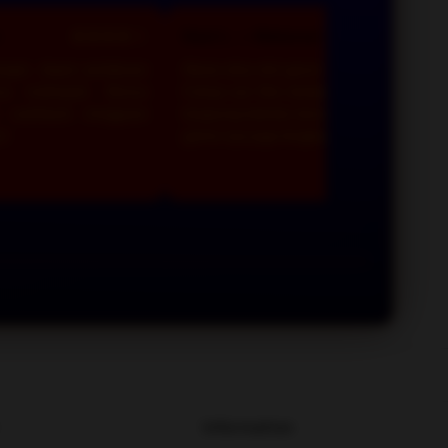
★★★★☆
Dewi L. — Makassar
★★★★★
apat perlakuan
Akses situs slot gacor hari ini praktis banget.
impah. Bonus
Cukup cari Slot Jackpot di Google lewat HP,
ack mingguan
langsung kebuka lancar tanpa lemot. Pilihan
game-nya juga lengkap banget.
Information