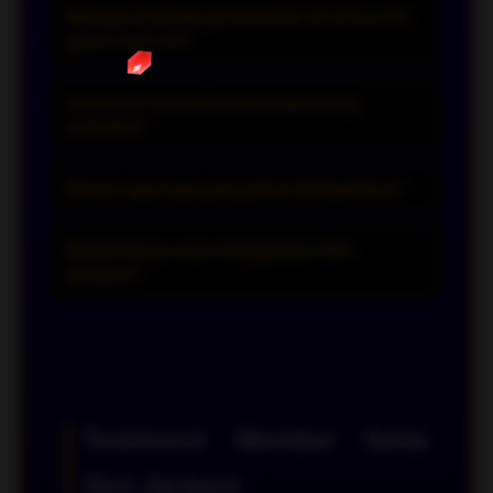
Slot Jackpot adalah situs slot online resmi
Berapa winrate permainan di situs slot
dan terpercaya di Indonesia dengan
gacor hari ini?
pilihan permainan terlengkap. Situs ini
Slot Jackpot bekerja sama dengan provider
dijamin aman karena telah mengantongi
Layanan transaksi apa saja yang
resmi seperti slot88 untuk menghadirkan
lisensi resmi PAGCOR.
tersedia?
permainan slot gacor hari ini gampang
Tersedia layanan pelanggan profesional
menang dengan winrate hingga 99.8%.
Bonus apa saja yang bisa didapatkan?
serta transaksi via Bank dan E-wallet 24
jam nonstop tanpa hambatan, lengkap
Pemain dapat menikmati berbagai promo
Bagaimana cara mengakses Slot
dengan fitur VIP untuk member setia.
menarik seperti Bonus Deposit Harian,
Jackpot?
Cashback Mingguan, Komisi Rollingan,
Cukup ketik Slot Jackpot di pencarian
hingga Bonus Loyalty Point.
Google lewat perangkat smartphone,
tablet, atau komputer Anda akan
menemukan link resmi kami.
Testimoni Member Setia
Slot Jackpot