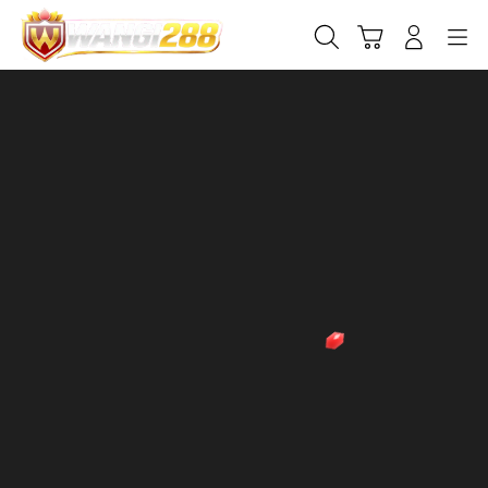
Skip
to
Cari
Troli
Login
Navigation
content