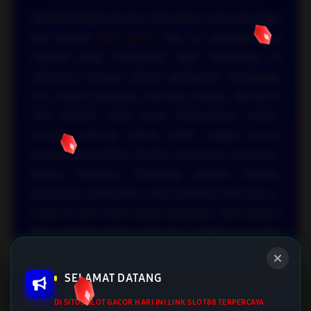
Selamat datang di situs slot online resmi penyedia
link terbaru
slot gacor
hari ini bersama Slot
Jackpot yang merupakan agen terpercaya di
indonesia dengan pilihan permainan terlengkap
dan paling gampang menang jackpot. Bersama
Slot Jackpot anda dapat mewujudkan impian
menjadi jutawan dalam waktu singkat hanya
dengan memainkan deretan permainan slot gacor
pilihan terfavorit. Didukung dengan fasilitas
pelayanan profesional, serta transaksi bank dan e-
wallet 24 jam online tanpa hambatan. Slot Jackpot
telah terbukti sebagai link situs slot88 resmi yang
konsisten memberikan sensasi kemenangan
jackpot maxwin hingga ke tingkat maksimal,
SELAMAT DATANG
lengkap dengan ketersediaan fitur VIP paling
DI SITUS SLOT GACOR HARI INI LINK SLOT88 TERPERCAYA
mutakhir untuk memanjakan seluruh member