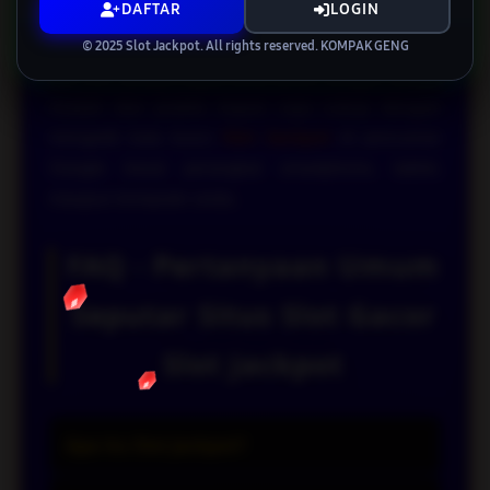
DAFTAR
LOGIN
komisi rollingan, hingga bonus loyalty point yang
sangat menguntungkan bagi para pemain. Situs
© 2025 Slot Jackpot. All rights reserved. KOMPAK GENG
slot Slot Jackpot dapat anda akses dengan sangat
mudah dan praktis kapan saja cukup dengan
mengetik kata kunci
Slot Jackpot
di pencarian
Google lewat perangkat smartphone, tablet,
maupun komputer anda.
FAQ - Pertanyaan Umum
Seputar Situs Slot Gacor
Slot Jackpot
Apa itu Slot Jackpot?