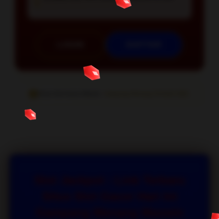
LOGIN
DAFTAR
Situs Slot Gacor Resmi :
Gampang Menang Terbaik 2026.
Layer Popup Close
Slot Jackpot : Link Terbaru
Situs Slot Gacor Hari Ini
Gampang Menang Maxwin