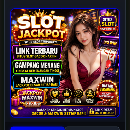
setianya, serta telah mengantongi lisensi resmi
dari PAGCOR sebagai rekomendasi situs
slot
online terupdate dan paling canggih saat ini.
Untuk menghadirkan pengalaman bermain tingkat
tinggi, kami juga bekerja sama secara resmi
dengan provider ternama slot88 guna menyajikan
permainan
slot gampang menang
dengan
persentase winrate mencapai 99.8%. Jadi jangan
ragu lagi, segera bergabung bersama Slot Jackpot
dan raih kesempatan memenangkan hadiah
jackpot bernilai ratusan juta hingga miliaran rupiah
setiap hari. Kami selalu berkomitmen memberikan
deretan keuntungan melimpah melalui berbagai
tawaran promo bonus terbaik, seperti bonus
deposit harian, bonus cashback mingguan, bonus