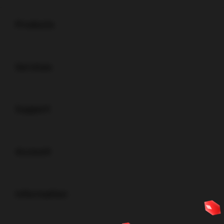
Buka
Footer Navigation
Products
Buka
Services
Buka
Support
Buka
Account
Buka
Information
Buka