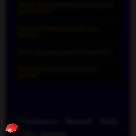
Slot Jackpot adalah situs slot online resmi
Berapa winrate permainan di situs slot
dan terpercaya di Indonesia dengan
gacor hari ini?
pilihan permainan terlengkap. Situs ini
Slot Jackpot bekerja sama dengan provider
dijamin aman karena telah mengantongi
Layanan transaksi apa saja yang
resmi seperti slot88 untuk menghadirkan
lisensi resmi PAGCOR.
tersedia?
permainan slot gacor hari ini gampang
Tersedia layanan pelanggan profesional
menang dengan winrate hingga 99.8%.
Bonus apa saja yang bisa didapatkan?
serta transaksi via Bank dan E-wallet 24
jam nonstop tanpa hambatan, lengkap
Pemain dapat menikmati berbagai promo
Bagaimana cara mengakses Slot
dengan fitur VIP untuk member setia.
menarik seperti Bonus Deposit Harian,
Jackpot?
Cashback Mingguan, Komisi Rollingan,
Cukup ketik Slot Jackpot di pencarian
hingga Bonus Loyalty Point.
Google lewat perangkat smartphone,
tablet, atau komputer Anda akan
menemukan link resmi kami.
Testimoni Member Setia
Slot Jackpot