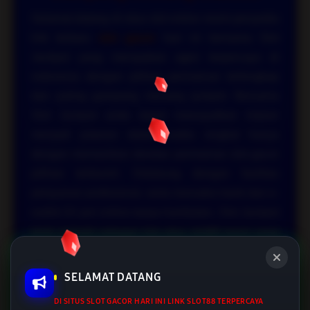
Selamat datang di situs slot online resmi penyedia
link terbaru
slot gacor
hari ini bersama Slot
Jackpot yang merupakan agen terpercaya di
indonesia dengan pilihan permainan terlengkap
dan paling gampang menang jackpot. Bersama
Slot Jackpot anda dapat mewujudkan impian
menjadi jutawan dalam waktu singkat hanya
dengan memainkan deretan permainan slot gacor
pilihan terfavorit. Didukung dengan fasilitas
pelayanan profesional, serta transaksi bank dan e-
wallet 24 jam online tanpa hambatan. Slot Jackpot
telah terbukti sebagai link situs slot88 resmi yang
konsisten memberikan sensasi kemenangan
jackpot maxwin hingga ke tingkat maksimal,
SELAMAT DATANG
lengkap dengan ketersediaan fitur VIP paling
DI SITUS SLOT GACOR HARI INI LINK SLOT88 TERPERCAYA
mutakhir untuk memanjakan seluruh member