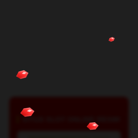
Slot Jackpot : Link
Terbaru Situs Slot Gacor
Hari Ini Gampang Menang
Maxwin
SITUS SLOT ONLINE RESMI