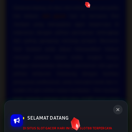
Selamat datang di situs slot online resmi penyedia
link terbaru
slot gacor
hari ini bersama Slot
Jackpot yang merupakan agen terpercaya di
indonesia dengan pilihan permainan terlengkap
dan paling gampang menang jackpot. Bersama
Slot Jackpot anda dapat mewujudkan impian
menjadi jutawan dalam waktu singkat hanya
dengan memainkan deretan permainan slot gacor
pilihan terfavorit. Didukung dengan fasilitas
pelayanan profesional, serta transaksi bank dan e-
wallet 24 jam online tanpa hambatan. Slot Jackpot
telah terbukti sebagai link situs slot88 resmi yang
konsisten memberikan sensasi kemenangan
jackpot maxwin hingga ke tingkat maksimal,
SELAMAT DATANG
lengkap dengan ketersediaan fitur VIP paling
DI SITUS SLOT GACOR HARI INI LINK SLOT88 TERPERCAYA
mutakhir untuk memanjakan seluruh member