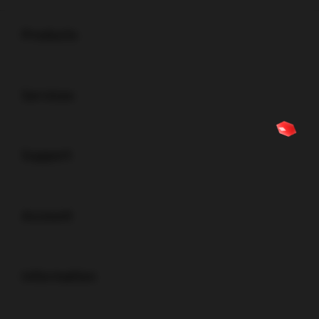
Buka
Footer Navigation
Products
Buka
Services
Buka
Support
Buka
Account
Buka
Information
Buka