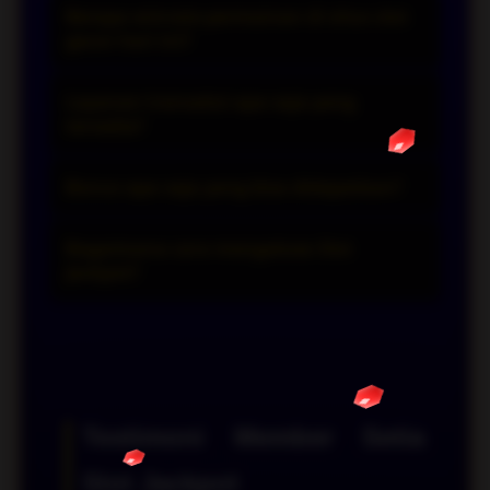
Slot Jackpot adalah situs slot online resmi
Berapa winrate permainan di situs slot
dan terpercaya di Indonesia dengan
gacor hari ini?
pilihan permainan terlengkap. Situs ini
Slot Jackpot bekerja sama dengan provider
dijamin aman karena telah mengantongi
Layanan transaksi apa saja yang
resmi seperti slot88 untuk menghadirkan
lisensi resmi PAGCOR.
tersedia?
permainan slot gacor hari ini gampang
Tersedia layanan pelanggan profesional
menang dengan winrate hingga 99.8%.
Bonus apa saja yang bisa didapatkan?
serta transaksi via Bank dan E-wallet 24
jam nonstop tanpa hambatan, lengkap
Pemain dapat menikmati berbagai promo
Bagaimana cara mengakses Slot
dengan fitur VIP untuk member setia.
menarik seperti Bonus Deposit Harian,
Jackpot?
Cashback Mingguan, Komisi Rollingan,
Cukup ketik Slot Jackpot di pencarian
hingga Bonus Loyalty Point.
Google lewat perangkat smartphone,
tablet, atau komputer Anda akan
menemukan link resmi kami.
Testimoni Member Setia
Slot Jackpot