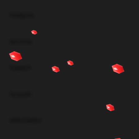
Buka
Footer Navigation
Products
Buka
Services
Buka
Support
Buka
Account
Buka
Information
Buka