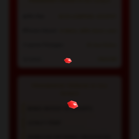
PENAWARAN TERBAIK DI Slot Jackpot
🔥
Win Rate
98.9% GAMPANG JACKPOT
💳
Sistem Deposit
E-Wallet, QRIS, Bank Lokal
⚡
Layanan Pelanggan
24 Jam Online
📱
Lisensi
PAGCOR
PENAWARAN TERBAIK DI Slot
Jackpot
BONUS DEPOSIT 8% (PGSOFT)
LOYALTY POINT
DOWNLOAD APK BONUS FREESPIN 20X