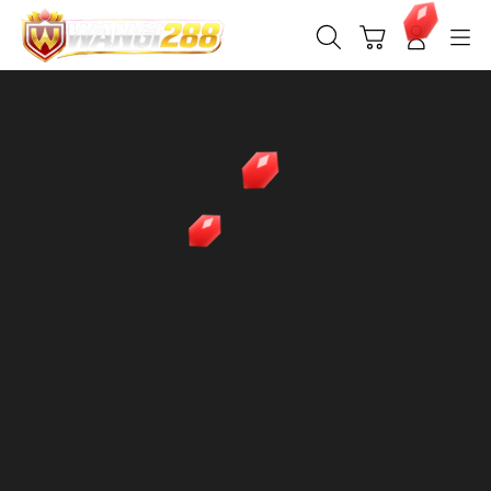
Skip
to
Cari
Troli
Login
Navigation
content