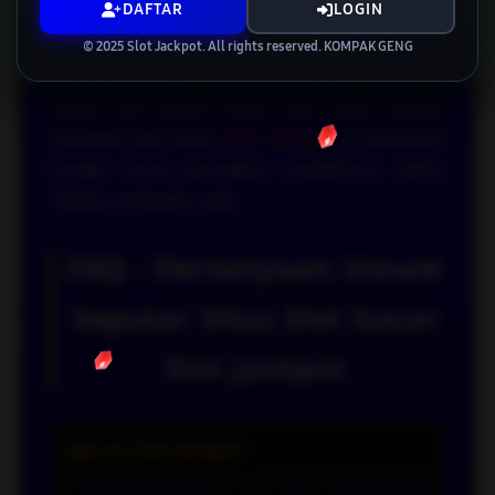
DAFTAR
LOGIN
komisi rollingan, hingga bonus loyalty point yang
sangat menguntungkan bagi para pemain. Situs
© 2025 Slot Jackpot. All rights reserved. KOMPAK GENG
slot Slot Jackpot dapat anda akses dengan sangat
mudah dan praktis kapan saja cukup dengan
mengetik kata kunci
Slot Jackpot
di pencarian
Google lewat perangkat smartphone, tablet,
maupun komputer anda.
FAQ - Pertanyaan Umum
Seputar Situs Slot Gacor
Slot Jackpot
Apa itu Slot Jackpot?