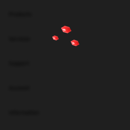
Buka
Footer Navigation
Products
Buka
Services
Buka
Support
Buka
Account
Buka
Information
Buka