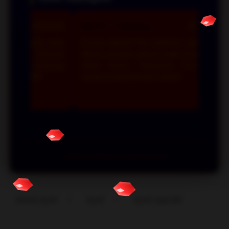
★★★★★
Budi P. — Surabaya
★★★★☆
ng menang yang
Proses deposit dan withdraw super cepat!
te-nya beneran
Bebas transaksi pakai E-wallet 24 jam penuh
ebentar langsung
tanpa drama. Pelayanan CS-nya juga
e Slot88!
sangat profesional dan ramah.
© 2026 Slot Jackpot. All rights reserved.
SITUS SLOT
>
SLOT
>
SLOT GACOR