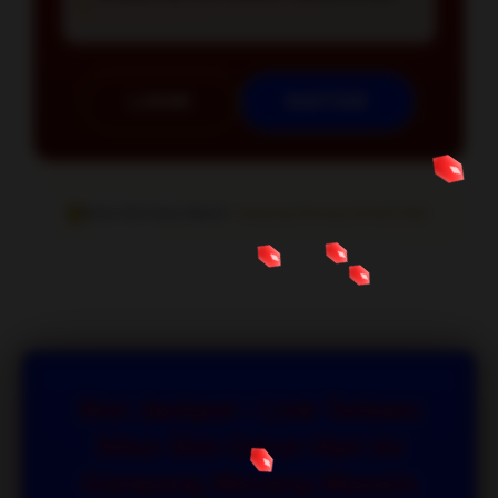
LOGIN
DAFTAR
Situs Slot Gacor Resmi :
Gampang Menang Terbaik 2026.
Layer Popup Close
Slot Jackpot : Link Terbaru
Situs Slot Gacor Hari Ini
Gampang Menang Maxwin