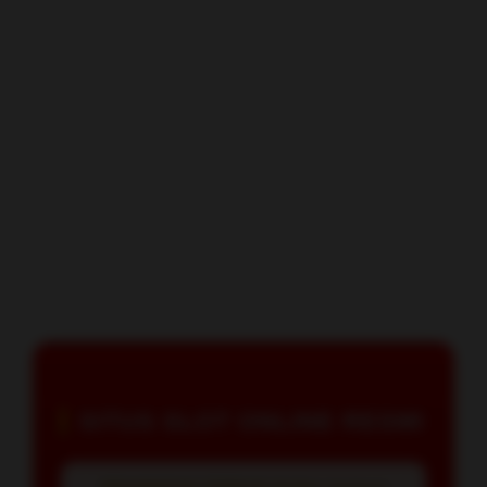
Slot Jackpot : Link
Terbaru Situs Slot Gacor
Hari Ini Gampang Menang
Maxwin
SITUS SLOT ONLINE RESMI