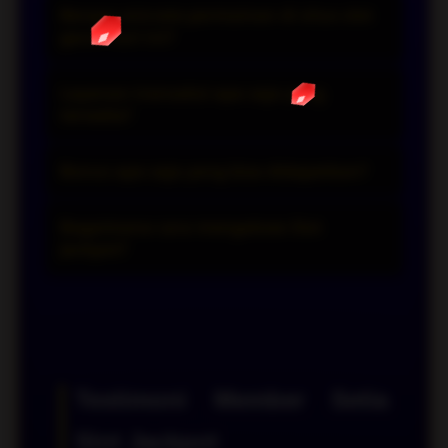
Slot Jackpot adalah situs slot online resmi
Berapa winrate permainan di situs slot
dan terpercaya di Indonesia dengan
gacor hari ini?
pilihan permainan terlengkap. Situs ini
Slot Jackpot bekerja sama dengan provider
dijamin aman karena telah mengantongi
Layanan transaksi apa saja yang
resmi seperti slot88 untuk menghadirkan
lisensi resmi PAGCOR.
tersedia?
permainan slot gacor hari ini gampang
Tersedia layanan pelanggan profesional
menang dengan winrate hingga 99.8%.
Bonus apa saja yang bisa didapatkan?
serta transaksi via Bank dan E-wallet 24
jam nonstop tanpa hambatan, lengkap
Pemain dapat menikmati berbagai promo
Bagaimana cara mengakses Slot
dengan fitur VIP untuk member setia.
menarik seperti Bonus Deposit Harian,
Jackpot?
Cashback Mingguan, Komisi Rollingan,
Cukup ketik Slot Jackpot di pencarian
hingga Bonus Loyalty Point.
Google lewat perangkat smartphone,
tablet, atau komputer Anda akan
menemukan link resmi kami.
Testimoni Member Setia
Slot Jackpot