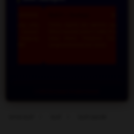
★★★★★
Budi P. — Surabaya
★★★★☆
ang menang yang
Proses deposit dan withdraw super cepat!
ate-nya beneran
Bebas transaksi pakai E-wallet 24 jam penuh
sebentar langsung
tanpa drama. Pelayanan CS-nya juga
ame Slot88!
sangat profesional dan ramah.
© 2026 Slot Jackpot. All rights reserved.
SITUS SLOT
>
SLOT
>
SLOT GACOR