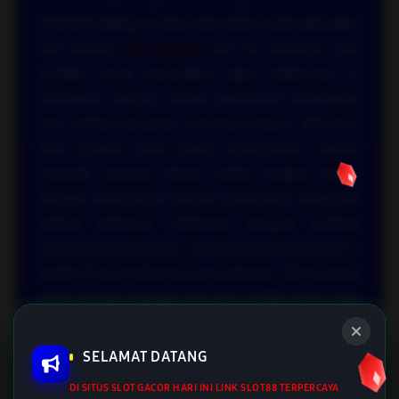
Selamat datang di situs slot online resmi penyedia
link terbaru
slot gacor
hari ini bersama Slot
Jackpot yang merupakan agen terpercaya di
indonesia dengan pilihan permainan terlengkap
dan paling gampang menang jackpot. Bersama
Slot Jackpot anda dapat mewujudkan impian
menjadi jutawan dalam waktu singkat hanya
dengan memainkan deretan permainan slot gacor
pilihan terfavorit. Didukung dengan fasilitas
pelayanan profesional, serta transaksi bank dan e-
wallet 24 jam online tanpa hambatan. Slot Jackpot
telah terbukti sebagai link situs slot88 resmi yang
konsisten memberikan sensasi kemenangan
jackpot maxwin hingga ke tingkat maksimal,
SELAMAT DATANG
lengkap dengan ketersediaan fitur VIP paling
DI SITUS SLOT GACOR HARI INI LINK SLOT88 TERPERCAYA
mutakhir untuk memanjakan seluruh member