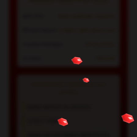
PENAWARAN TERBAIK DI Slot Jackpot
🔥
Win Rate
98.9% GAMPANG JACKPOT
💳
Sistem Deposit
E-Wallet, QRIS, Bank Lokal
⚡
Layanan Pelanggan
24 Jam Online
📱
Lisensi
PAGCOR
PENAWARAN TERBAIK DI Slot
Jackpot
BONUS DEPOSIT 8% (PGSOFT)
LOYALTY POINT
DOWNLOAD APK BONUS FREESPIN 20X