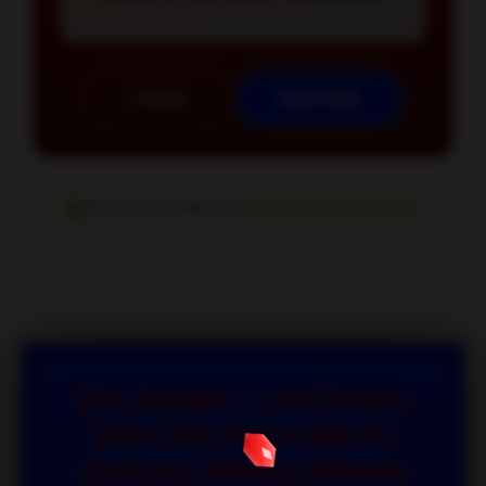
LOGIN
DAFTAR
Situs Slot Gacor Resmi :
Gampang Menang Terbaik 2026.
Layer Popup Close
Slot Jackpot : Link Terbaru
Situs Slot Gacor Hari Ini
Gampang Menang Maxwin