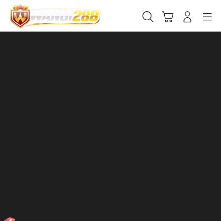
Skip
to
Cari
Troli
Login
Navigation
content