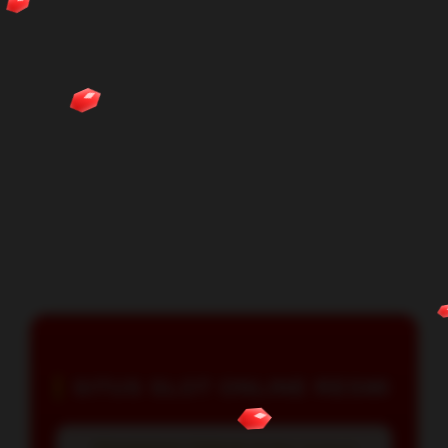
Slot Jackpot : Link
Terbaru Situs Slot Gacor
Hari Ini Gampang Menang
Maxwin
SITUS SLOT ONLINE RESMI