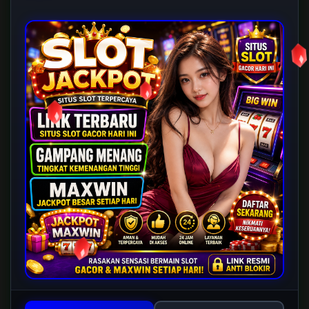
setianya, serta telah mengantongi lisensi resmi
dari PAGCOR sebagai rekomendasi situs
slot
online terupdate dan paling canggih saat ini.
Untuk menghadirkan pengalaman bermain tingkat
tinggi, kami juga bekerja sama secara resmi
dengan provider ternama slot88 guna menyajikan
permainan
slot gampang menang
dengan
persentase winrate mencapai 99.8%. Jadi jangan
ragu lagi, segera bergabung bersama Slot Jackpot
dan raih kesempatan memenangkan hadiah
jackpot bernilai ratusan juta hingga miliaran rupiah
setiap hari. Kami selalu berkomitmen memberikan
deretan keuntungan melimpah melalui berbagai
tawaran promo bonus terbaik, seperti bonus
deposit harian, bonus cashback mingguan, bonus