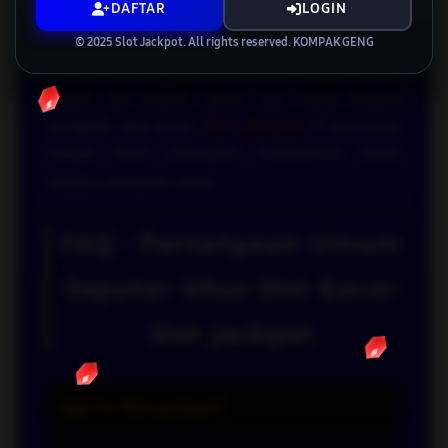
DAFTAR
LOGIN
komisi rollingan, hingga bonus loyalty point yang
sangat menguntungkan bagi para pemain. Situs
© 2025 Slot Jackpot. All rights reserved. KOMPAK GENG
slot Slot Jackpot dapat anda akses dengan sangat
mudah dan praktis kapan saja cukup dengan
mengetik kata kunci
Slot Jackpot
di pencarian
Google lewat perangkat smartphone, tablet,
maupun komputer anda.
FAQ - Pertanyaan Umum
Seputar Situs Slot Gacor
Slot Jackpot
Apa itu Slot Jackpot?