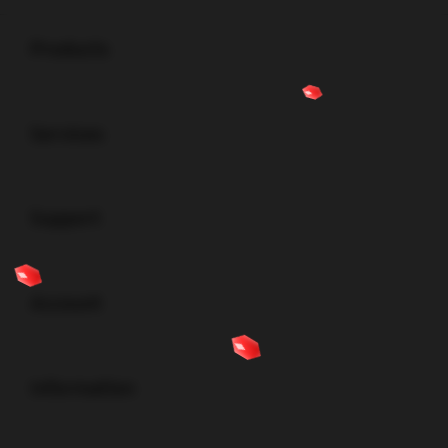
Buka
Footer Navigation
Products
Buka
Services
Buka
Support
Buka
Account
Buka
Information
Buka