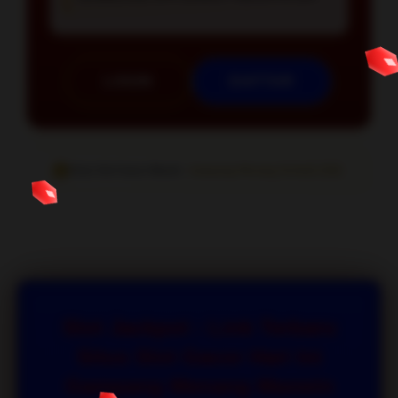
LOGIN
DAFTAR
Situs Slot Gacor Resmi :
Gampang Menang Terbaik 2026.
Layer Popup Close
Slot Jackpot : Link Terbaru
Situs Slot Gacor Hari Ini
Gampang Menang Maxwin