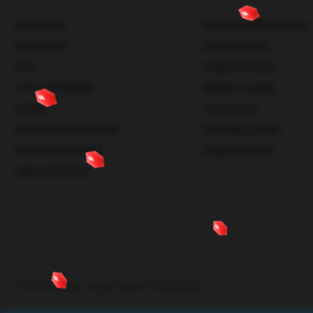
Slot Jackpot
Promo & Cashback Harian
SLOT GACOR
Bocoran & Event
SLOT
Program & Undian
SITUS SLOT GACOR
Metode Transaksi
SLOT88
Fitur Maxwin
SLOT GAMPANG MENANG
Fitur Mega Jackpot
SLOT GACOR HARI INI
Program Referral
LINK SLOT GACOR
© 2025 Slot Jackpot. All rights reserved. KOMPAK GENG