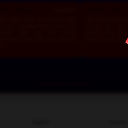
 — Bandung
★★★★★
Hendra W. — Medan
isensi resmi dari PAGCOR bikin
Fitur VIP mantap banget, da
s main. Nggak perlu khawatir soal
istimewa dan bonus mel
n dana atau data pribadi.
deposit harian dan cashb
ed banget buat yang cari situs
selalu cair tepat waktu!
© 2026 Slot Jackpot. All rights reserved.
Support
Account