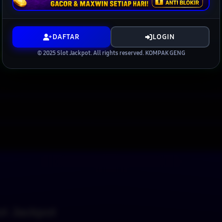
DAFTAR
LOGIN
dan terpercaya di Indonesia dengan pilihan permainan te
 hari ini?
© 2025 Slot Jackpot. All rights reserved. KOMPAK GENG
esmi seperti slot88 untuk menghadirkan permainan slot 
 transaksi via Bank dan E-wallet 24 jam nonstop tanpa ha
ik seperti Bonus Deposit Harian, Cashback Mingguan, Komi
 lewat perangkat smartphone, tablet, atau komputer Anda 
ot Jackpot