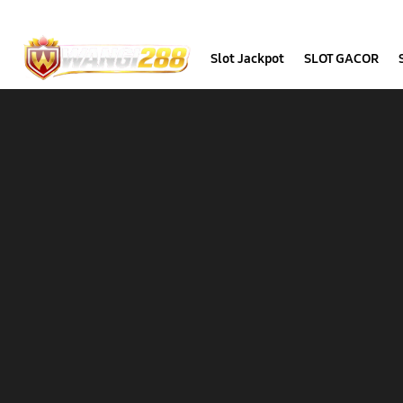
Skip
to
content
Slot Jackpot
SLOT GACOR