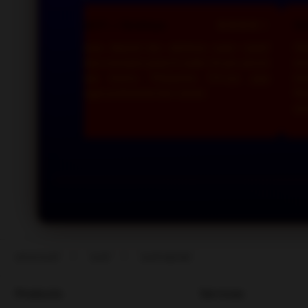
★★
Budi P. — Surabaya
★★★★☆
Siska M.
yang
Proses deposit dan withdraw super cepat!
Sistem l
eran
Bebas transaksi pakai E-wallet 24 jam penuh
tenang pa
gsung
tanpa drama. Pelayanan CS-nya juga
keamana
sangat profesional dan ramah.
Recomend
aman.
SITUS SLOT
>
SLOT
>
SLOT GACOR
Footer Navigation
Products
Services