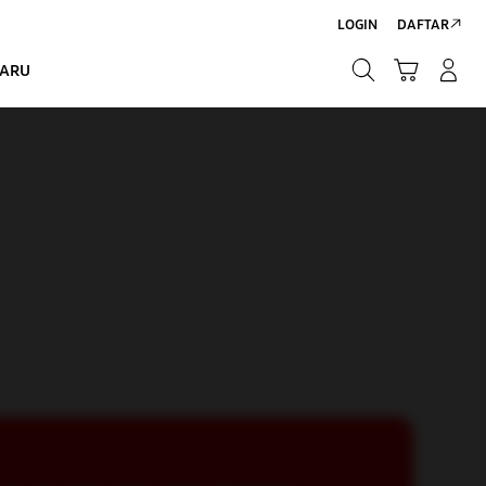
LOGIN
DAFTAR
Cari
Troli
Login/Sign-Up
BARU
Cari
pot : Link Terbaru Situs
acor Hari Ini Gampang
Menang Maxwin