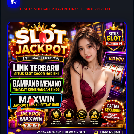
link terbaru
slot gacor
hari ini bersama Slot Jackpot yang mer
DI SITUS SLOT GACOR HARI INI LINK SLOT88 TERPERCAYA
g jackpot. Bersama Slot Jackpot anda dapat mewujudkan im
han terfavorit. Didukung dengan fasilitas pelayanan profesion
agai link situs slot88 resmi yang konsisten memberikan sen
paling mutakhir untuk memanjakan seluruh member setianya, 
 paling canggih saat ini.
tinggi, kami juga bekerja sama secara resmi dengan provid
capai 99.8%. Jadi jangan ragu lagi, segera bergabung bers
ran rupiah setiap hari. Kami selalu berkomitmen memberikan de
n, bonus cashback mingguan, bonus komisi rollingan, hingga b
 akses dengan sangat mudah dan praktis kapan saja cukup den
n komputer anda.
 Umum Seputar Situs Slot 