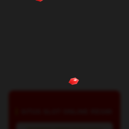
Slot Jackpot : Link
Terbaru Situs Slot Gacor
Hari Ini Gampang Menang
Maxwin
SITUS SLOT ONLINE RESMI