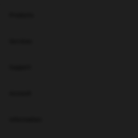
Buka
Footer Navigation
Products
Buka
Services
Buka
Support
Buka
Account
Buka
Information
Buka