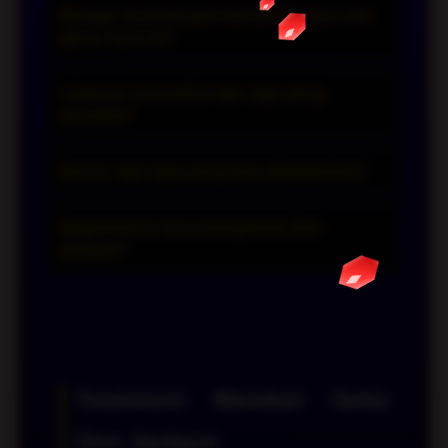
Slot Jackpot adalah situs slot online resmi
Berapa winrate permainan di situs slot
dan terpercaya di Indonesia dengan
gacor hari ini?
pilihan permainan terlengkap. Situs ini
Slot Jackpot bekerja sama dengan provider
dijamin aman karena telah mengantongi
Layanan transaksi apa saja yang
resmi seperti slot88 untuk menghadirkan
lisensi resmi PAGCOR.
tersedia?
permainan slot gacor hari ini gampang
Tersedia layanan pelanggan profesional
menang dengan winrate hingga 99.8%.
Bonus apa saja yang bisa didapatkan?
serta transaksi via Bank dan E-wallet 24
jam nonstop tanpa hambatan, lengkap
Pemain dapat menikmati berbagai promo
Bagaimana cara mengakses Slot
dengan fitur VIP untuk member setia.
menarik seperti Bonus Deposit Harian,
Jackpot?
Cashback Mingguan, Komisi Rollingan,
Cukup ketik Slot Jackpot di pencarian
hingga Bonus Loyalty Point.
Google lewat perangkat smartphone,
tablet, atau komputer Anda akan
menemukan link resmi kami.
Testimoni Member Setia
Slot Jackpot