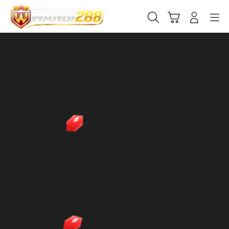
Skip
to
Cari
Troli
Login
Navigation
content