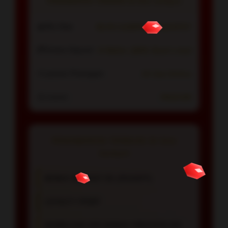
PENAWARAN TERBAIK DI Slot Jackpot
🔥
Win Rate
98.9% GAMPANG JACKPOT
💳
Sistem Deposit
E-Wallet, QRIS, Bank Lokal
⚡
Layanan Pelanggan
24 Jam Online
📱
Lisensi
PAGCOR
PENAWARAN TERBAIK DI Slot
Jackpot
BONUS DEPOSIT 8% (PGSOFT)
LOYALTY POINT
DOWNLOAD APK BONUS FREESPIN 20X