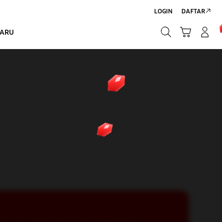
LOGIN
DAFTAR
Cari
Troli
Login/Sign-Up
BARU
Cari
pot : Link Terbaru Situs
acor Hari Ini Gampang
Menang Maxwin