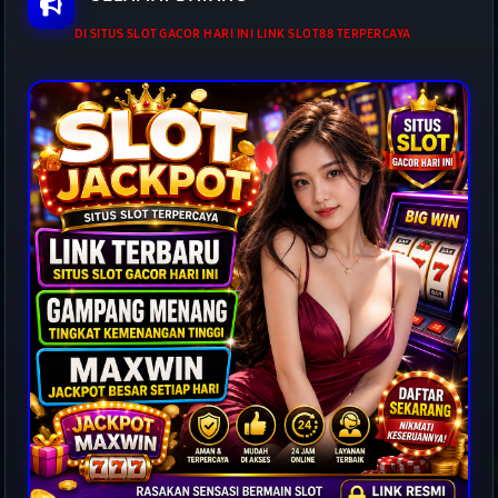
link terbaru
slot gacor
hari ini bersama Slot Jackpot yang mer
DI SITUS SLOT GACOR HARI INI LINK SLOT88 TERPERCAYA
g jackpot. Bersama Slot Jackpot anda dapat mewujudkan im
han terfavorit. Didukung dengan fasilitas pelayanan profesion
agai link situs slot88 resmi yang konsisten memberikan sen
paling mutakhir untuk memanjakan seluruh member setianya, 
 paling canggih saat ini.
tinggi, kami juga bekerja sama secara resmi dengan provid
capai 99.8%. Jadi jangan ragu lagi, segera bergabung bers
ran rupiah setiap hari. Kami selalu berkomitmen memberikan de
n, bonus cashback mingguan, bonus komisi rollingan, hingga b
 akses dengan sangat mudah dan praktis kapan saja cukup den
n komputer anda.
 Umum Seputar Situs Slot 