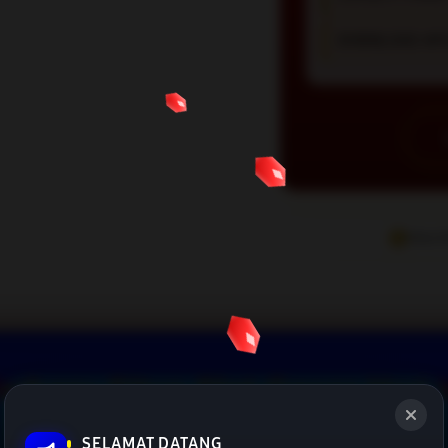
DOWNLOAD APK
Situs S
 Terbaru Situs Slot Gacor Har
Maxwin
SELAMAT DATANG