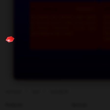
★★★
Budi P. — Surabaya
★★★★☆
Siska M
 yang
Proses deposit dan withdraw super cepat!
Sistem 
neran
Bebas transaksi pakai E-wallet 24 jam penuh
tenang p
gsung
tanpa drama. Pelayanan CS-nya juga
keaman
sangat profesional dan ramah.
Recomen
aman.
SITUS SLOT
>
SLOT
>
SLOT GACOR
Footer Navigation
Products
Services