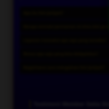
Apa itu Slot Jackpot?
Slot Jackpot adalah situs slot online resmi 
Berapa winrate permainan di situs slot gacor
mengantongi lisensi resmi PAGCOR.
Slot Jackpot bekerja sama dengan provider r
Layanan transaksi apa saja yang tersedia?
hingga 99.8%.
Tersedia layanan pelanggan profesional serta
Bonus apa saja yang bisa didapatkan?
setia.
Pemain dapat menikmati berbagai promo menar
Bagaimana cara mengakses Slot Jackpot?
Cukup ketik Slot Jackpot di pencarian Google
Testimoni Member Setia Sl