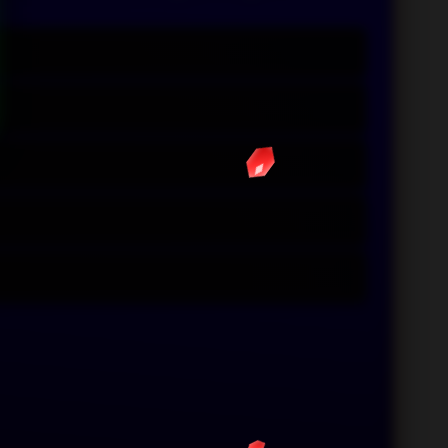
rlengkap. Situs ini dijamin aman karena telah
gacor hari ini gampang menang dengan winrate
mbatan, lengkap dengan fitur VIP untuk member
si Rollingan, hingga Bonus Loyalty Point.
akan menemukan link resmi kami.