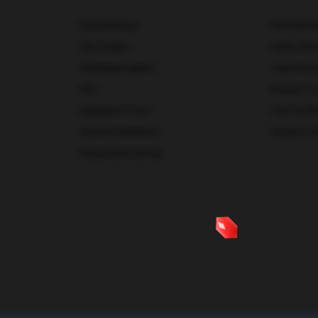
Pusat Bantuan
DAFTAR Slo
Slot Jackpot
Daftar Aku
WhatsApp Support
Lupa Passw
FAQ
Riwayat Tr
Kebijakan Privasi
Fitur Verifi
Syarat & Ketentuan
Program VI
Responsible Gaming