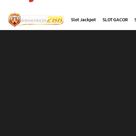
Skip
to
content
Slot Jackpot
SLOT GACOR