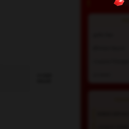
SIT
PEN
🔥
Win Rate
💳
Sistem Deposit
⚡
Layanan Pelangga
📱
Lisensi
+4 lebih
banyak
PENAW
BONUS DEPOSIT
LOYALTY POINT