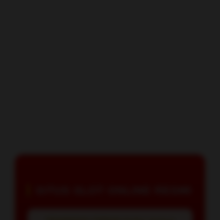
Slot Jackpot : Link
Terbaru Situs Slot Gacor
Hari Ini Gampang Menang
Maxwin
SITUS SLOT ONLINE RESMI