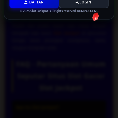
DAFTAR
LOGIN
komisi rollingan, hingga bonus loyalty point yang
sangat menguntungkan bagi para pemain. Situs
© 2025 Slot Jackpot. All rights reserved. KOMPAK GENG
slot Slot Jackpot dapat anda akses dengan sangat
mudah dan praktis kapan saja cukup dengan
mengetik kata kunci
Slot Jackpot
di pencarian
Google lewat perangkat smartphone, tablet,
maupun komputer anda.
FAQ - Pertanyaan Umum
Seputar Situs Slot Gacor
Slot Jackpot
Apa itu Slot Jackpot?