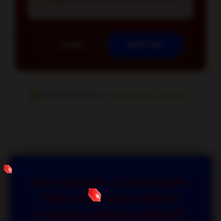
LOGIN
DAFTAR
Situs Slot Gacor Resmi :
Gampang Menang Terbaik 2026.
Layer Popup Close
Slot Jackpot : Link Terbaru
Situs Slot Gacor Hari Ini
Gampang Menang Maxwin