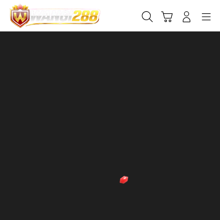
Skip
to
Cari
Troli
Login
Navigation
content