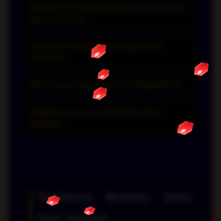
Slot Jackpot adalah situs slot online resmi
Berapa winrate permainan di situs slot
dan terpercaya di Indonesia dengan
gacor hari ini?
pilihan permainan terlengkap. Situs ini
Slot Jackpot bekerja sama dengan provider
dijamin aman karena telah mengantongi
Layanan transaksi apa saja yang
resmi seperti slot88 untuk menghadirkan
lisensi resmi PAGCOR.
tersedia?
permainan slot gacor hari ini gampang
Tersedia layanan pelanggan profesional
menang dengan winrate hingga 99.8%.
Bonus apa saja yang bisa didapatkan?
serta transaksi via Bank dan E-wallet 24
jam nonstop tanpa hambatan, lengkap
Pemain dapat menikmati berbagai promo
Bagaimana cara mengakses Slot
dengan fitur VIP untuk member setia.
menarik seperti Bonus Deposit Harian,
Jackpot?
Cashback Mingguan, Komisi Rollingan,
Cukup ketik Slot Jackpot di pencarian
hingga Bonus Loyalty Point.
Google lewat perangkat smartphone,
tablet, atau komputer Anda akan
menemukan link resmi kami.
Testimoni Member Setia
Slot Jackpot