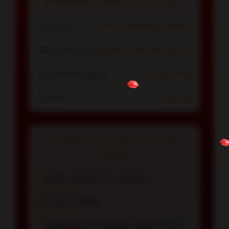
PENAWARAN TERBAIK DI Slot Jackpot
🔥
Win Rate
98.9% GAMPANG JACKPOT
💳
Sistem Deposit
E-Wallet, QRIS, Bank Lokal
⚡
Layanan Pelanggan
24 Jam Online
📱
Lisensi
PAGCOR
PENAWARAN TERBAIK DI Slot
Jackpot
BONUS DEPOSIT 8% (PGSOFT)
LOYALTY POINT
DOWNLOAD APK BONUS FREESPIN 20X