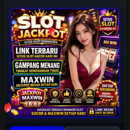
setianya, serta telah mengantongi lisensi resmi
dari PAGCOR sebagai rekomendasi situs
slot
online terupdate dan paling canggih saat ini.
Untuk menghadirkan pengalaman bermain tingkat
tinggi, kami juga bekerja sama secara resmi
dengan provider ternama slot88 guna menyajikan
permainan
slot gampang menang
dengan
persentase winrate mencapai 99.8%. Jadi jangan
ragu lagi, segera bergabung bersama Slot Jackpot
dan raih kesempatan memenangkan hadiah
jackpot bernilai ratusan juta hingga miliaran rupiah
setiap hari. Kami selalu berkomitmen memberikan
deretan keuntungan melimpah melalui berbagai
tawaran promo bonus terbaik, seperti bonus
deposit harian, bonus cashback mingguan, bonus