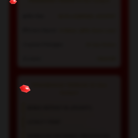
PENAWARAN TERBAIK DI Slot Jackpot
🔥
Win Rate
98.9% GAMPANG JACKPOT
💳
Sistem Deposit
E-Wallet, QRIS, Bank Lokal
⚡
Layanan Pelanggan
24 Jam Online
📱
Lisensi
PAGCOR
PENAWARAN TERBAIK DI Slot
Jackpot
BONUS DEPOSIT 8% (PGSOFT)
LOYALTY POINT
DOWNLOAD APK BONUS FREESPIN 20X