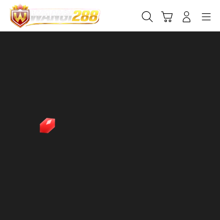
Skip
to
Cari
Troli
Login
Navigation
content