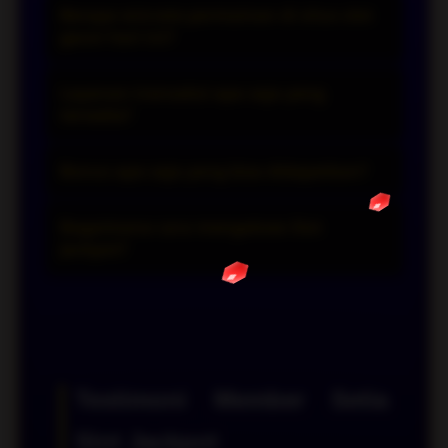
Slot Jackpot adalah situs slot online resmi
Berapa winrate permainan di situs slot
dan terpercaya di Indonesia dengan
gacor hari ini?
pilihan permainan terlengkap. Situs ini
Slot Jackpot bekerja sama dengan provider
dijamin aman karena telah mengantongi
Layanan transaksi apa saja yang
resmi seperti slot88 untuk menghadirkan
lisensi resmi PAGCOR.
tersedia?
permainan slot gacor hari ini gampang
Tersedia layanan pelanggan profesional
menang dengan winrate hingga 99.8%.
Bonus apa saja yang bisa didapatkan?
serta transaksi via Bank dan E-wallet 24
jam nonstop tanpa hambatan, lengkap
Pemain dapat menikmati berbagai promo
Bagaimana cara mengakses Slot
dengan fitur VIP untuk member setia.
menarik seperti Bonus Deposit Harian,
Jackpot?
Cashback Mingguan, Komisi Rollingan,
Cukup ketik Slot Jackpot di pencarian
hingga Bonus Loyalty Point.
Google lewat perangkat smartphone,
tablet, atau komputer Anda akan
menemukan link resmi kami.
Testimoni Member Setia
Slot Jackpot