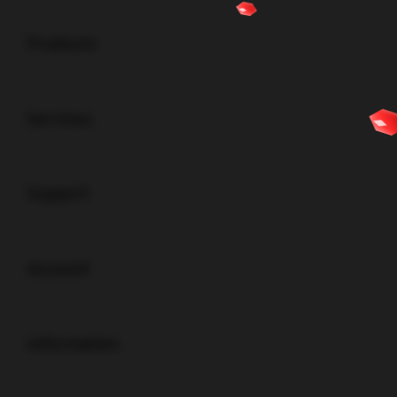
Buka
Footer Navigation
Products
Buka
Services
Buka
Support
Buka
Account
Buka
Information
Buka