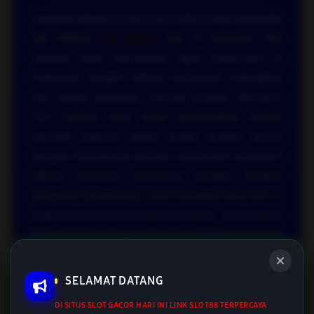
Selamat datang di situs slot online resmi penyedia
link terbaru
slot gacor
hari ini bersama Slot
Jackpot yang merupakan agen terpercaya di
indonesia dengan pilihan permainan terlengkap
dan paling gampang menang jackpot. Bersama
Slot Jackpot anda dapat mewujudkan impian
menjadi jutawan dalam waktu singkat hanya
dengan memainkan deretan permainan slot gacor
pilihan terfavorit. Didukung dengan fasilitas
pelayanan profesional, serta transaksi bank dan e-
wallet 24 jam online tanpa hambatan. Slot Jackpot
telah terbukti sebagai link situs slot88 resmi yang
konsisten memberikan sensasi kemenangan
jackpot maxwin hingga ke tingkat maksimal,
SELAMAT DATANG
lengkap dengan ketersediaan fitur VIP paling
DI SITUS SLOT GACOR HARI INI LINK SLOT88 TERPERCAYA
mutakhir untuk memanjakan seluruh member