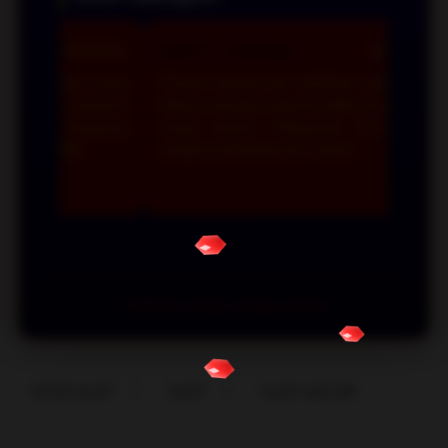
★★★★★
Budi P. — Surabaya
★★★★☆
ang menang yang
Proses deposit dan withdraw super cepat!
ate-nya beneran
Bebas transaksi pakai E-wallet 24 jam penuh
sebentar langsung
tanpa drama. Pelayanan CS-nya juga
ame Slot88!
sangat profesional dan ramah.
© 2026 Slot Jackpot. All rights reserved.
SITUS SLOT
>
SLOT
>
SLOT GACOR