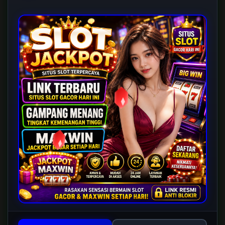
setianya, serta telah mengantongi lisensi resmi
dari PAGCOR sebagai rekomendasi situs
slot
online terupdate dan paling canggih saat ini.
Untuk menghadirkan pengalaman bermain tingkat
tinggi, kami juga bekerja sama secara resmi
dengan provider ternama slot88 guna menyajikan
permainan
slot gampang menang
dengan
persentase winrate mencapai 99.8%. Jadi jangan
ragu lagi, segera bergabung bersama Slot Jackpot
dan raih kesempatan memenangkan hadiah
jackpot bernilai ratusan juta hingga miliaran rupiah
setiap hari. Kami selalu berkomitmen memberikan
deretan keuntungan melimpah melalui berbagai
tawaran promo bonus terbaik, seperti bonus
deposit harian, bonus cashback mingguan, bonus