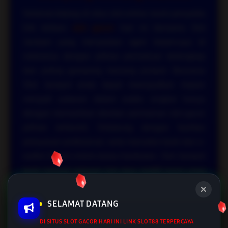
Selamat datang di situs slot online resmi penyedia
link terbaru
slot gacor
hari ini bersama Slot
Jackpot yang merupakan agen terpercaya di
indonesia dengan pilihan permainan terlengkap
dan paling gampang menang jackpot. Bersama
Slot Jackpot anda dapat mewujudkan impian
menjadi jutawan dalam waktu singkat hanya
dengan memainkan deretan permainan slot gacor
pilihan terfavorit. Didukung dengan fasilitas
pelayanan profesional, serta transaksi bank dan e-
wallet 24 jam online tanpa hambatan. Slot Jackpot
telah terbukti sebagai link situs slot88 resmi yang
konsisten memberikan sensasi kemenangan
jackpot maxwin hingga ke tingkat maksimal,
SELAMAT DATANG
lengkap dengan ketersediaan fitur VIP paling
DI SITUS SLOT GACOR HARI INI LINK SLOT88 TERPERCAYA
mutakhir untuk memanjakan seluruh member