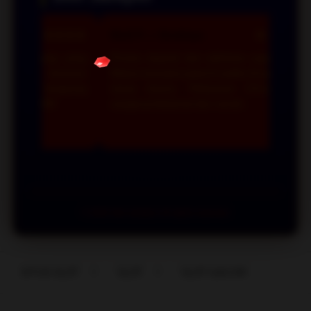
★★★★★
Budi P. — Surabaya
★★★★☆
ng menang yang
Proses deposit dan withdraw super cepat!
te-nya beneran
Bebas transaksi pakai E-wallet 24 jam penuh
ebentar langsung
tanpa drama. Pelayanan CS-nya juga
me Slot88!
sangat profesional dan ramah.
© 2026 Slot Jackpot. All rights reserved.
SITUS SLOT
>
SLOT
>
SLOT GACOR