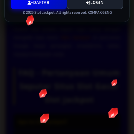
DAFTAR
LOGIN
komisi rollingan, hingga bonus loyalty point yang
sangat menguntungkan bagi para pemain. Situs
© 2025 Slot Jackpot. All rights reserved. KOMPAK GENG
slot Slot Jackpot dapat anda akses dengan sangat
mudah dan praktis kapan saja cukup dengan
mengetik kata kunci
Slot Jackpot
di pencarian
Google lewat perangkat smartphone, tablet,
maupun komputer anda.
FAQ - Pertanyaan Umum
Seputar Situs Slot Gacor
Slot Jackpot
Apa itu Slot Jackpot?