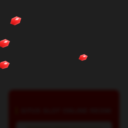
Slot Jackpot : Link
Terbaru Situs Slot Gacor
Hari Ini Gampang Menang
Maxwin
SITUS SLOT ONLINE RESMI