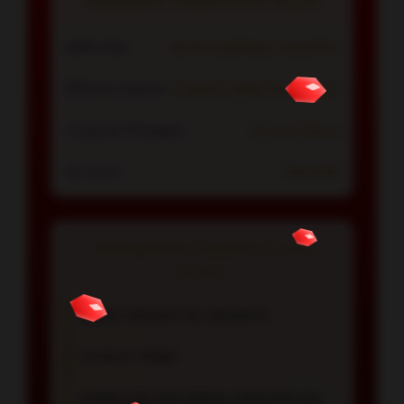
PENAWARAN TERBAIK DI Slot Jackpot
🔥
Win Rate
98.9% GAMPANG JACKPOT
💳
Sistem Deposit
E-Wallet, QRIS, Bank Lokal
⚡
Layanan Pelanggan
24 Jam Online
📱
Lisensi
PAGCOR
PENAWARAN TERBAIK DI Slot
Jackpot
BONUS DEPOSIT 8% (PGSOFT)
LOYALTY POINT
DOWNLOAD APK BONUS FREESPIN 20X