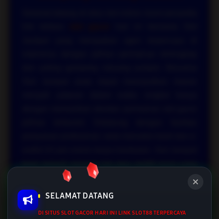
Selamat datang di situs slot online resmi penyedia
link terbaru
slot gacor
hari ini bersama Slot
Jackpot yang merupakan agen terpercaya di
indonesia dengan pilihan permainan terlengkap
dan paling gampang menang jackpot. Bersama
Slot Jackpot anda dapat mewujudkan impian
menjadi jutawan dalam waktu singkat hanya
dengan memainkan deretan permainan slot gacor
pilihan terfavorit. Didukung dengan fasilitas
pelayanan profesional, serta transaksi bank dan e-
wallet 24 jam online tanpa hambatan. Slot Jackpot
telah terbukti sebagai link situs slot88 resmi yang
konsisten memberikan sensasi kemenangan
jackpot maxwin hingga ke tingkat maksimal,
SELAMAT DATANG
lengkap dengan ketersediaan fitur VIP paling
DI SITUS SLOT GACOR HARI INI LINK SLOT88 TERPERCAYA
mutakhir untuk memanjakan seluruh member