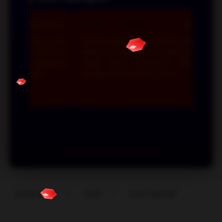
★★★★★
Budi P. — Surabaya
★★★★☆
ang menang yang
Proses deposit dan withdraw super cepat!
ate-nya beneran
Bebas transaksi pakai E-wallet 24 jam penuh
sebentar langsung
tanpa drama. Pelayanan CS-nya juga
ame Slot88!
sangat profesional dan ramah.
© 2026 Slot Jackpot. All rights reserved.
SITUS SLOT
>
SLOT
>
SLOT GACOR