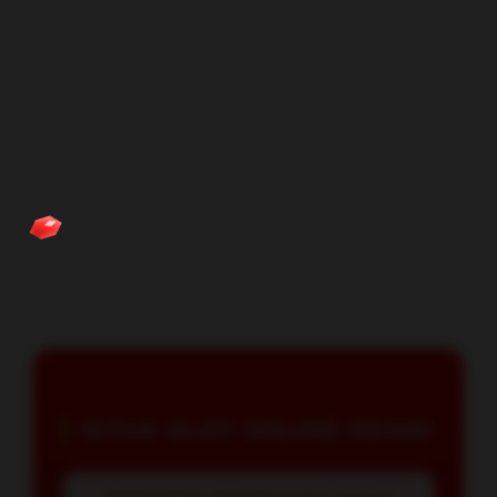
Slot Jackpot : Link
Terbaru Situs Slot Gacor
Hari Ini Gampang Menang
Maxwin
SITUS SLOT ONLINE RESMI