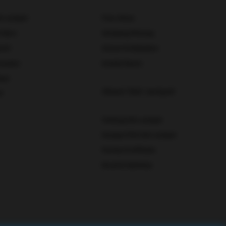
t Jackpot
Fitur Akses
n Baru
Gampang Menang
ord
Aturan & Kebijakan
ansaksi
Kontak Resmi
kasi
About Slot Jackpot
P
Tentang Slot Jackpot
Kenapa Pilih Slot Jackpot
Partner & Affiliate
Brand & Identitas