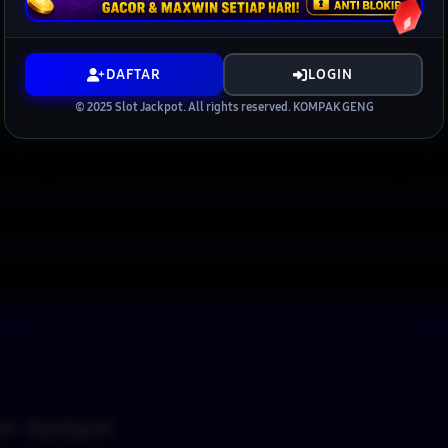
DAFTAR
LOGIN
dan terpercaya di Indonesia dengan pilihan permainan te
 hari ini?
© 2025 Slot Jackpot. All rights reserved. KOMPAK GENG
esmi seperti slot88 untuk menghadirkan permainan slot 
 transaksi via Bank dan E-wallet 24 jam nonstop tanpa ha
ik seperti Bonus Deposit Harian, Cashback Mingguan, Komi
 lewat perangkat smartphone, tablet, atau komputer Anda 
ot Jackpot