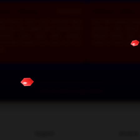
. — Bandung
★★★★★
Hendra W. — Medan
isensi resmi dari PAGCOR bikin
Fitur VIP mantap banget, d
as main. Nggak perlu khawatir soal
istimewa dan bonus mel
an dana atau data pribadi.
deposit harian dan cash
ed banget buat yang cari situs
selalu cair tepat waktu!
© 2026 Slot Jackpot. All rights reserved.
Support
Account