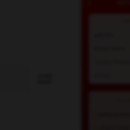
SIT
PEN
🔥
Win Rate
💳
Sistem Deposit
⚡
Layanan Pelangga
📱
Lisensi
+4 lebih
banyak
PENAW
BONUS DEPOSIT
LOYALTY POINT