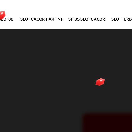
SLOT88
SLOT GACOR HARI INI
SITUS SLOT GACOR
SLOT TER
Slot Jack
Slot G