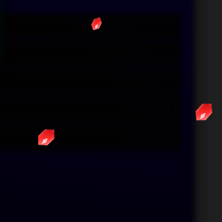
rlengkap. Situs ini dijamin aman karena telah
gacor hari ini gampang menang dengan winrate
mbatan, lengkap dengan fitur VIP untuk member
si Rollingan, hingga Bonus Loyalty Point.
akan menemukan link resmi kami.