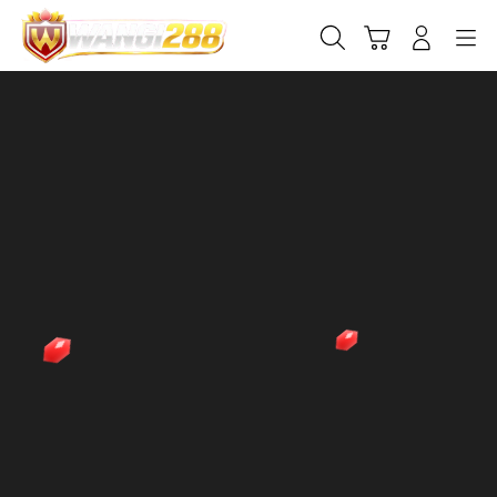
Skip
to
Cari
Troli
Login
Navigation
content