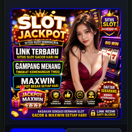
setianya, serta telah mengantongi lisensi resmi
dari PAGCOR sebagai rekomendasi situs
slot
online terupdate dan paling canggih saat ini.
Untuk menghadirkan pengalaman bermain tingkat
tinggi, kami juga bekerja sama secara resmi
dengan provider ternama slot88 guna menyajikan
permainan
slot gampang menang
dengan
persentase winrate mencapai 99.8%. Jadi jangan
ragu lagi, segera bergabung bersama Slot Jackpot
dan raih kesempatan memenangkan hadiah
jackpot bernilai ratusan juta hingga miliaran rupiah
setiap hari. Kami selalu berkomitmen memberikan
deretan keuntungan melimpah melalui berbagai
tawaran promo bonus terbaik, seperti bonus
deposit harian, bonus cashback mingguan, bonus