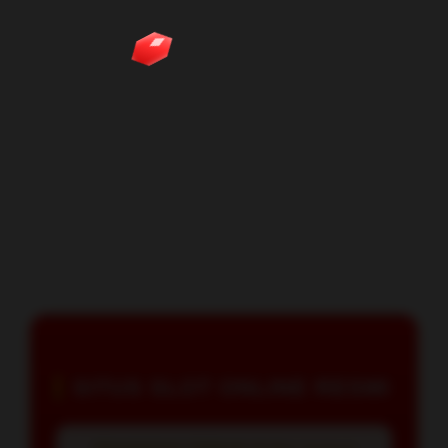
Slot Jackpot : Link
Terbaru Situs Slot Gacor
Hari Ini Gampang Menang
Maxwin
SITUS SLOT ONLINE RESMI