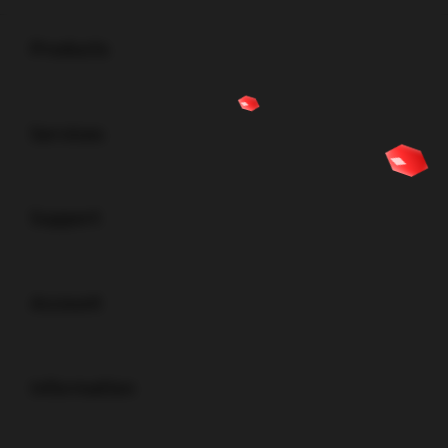
Buka
Footer Navigation
Products
Buka
Services
Buka
Support
Buka
Account
Buka
Information
Buka