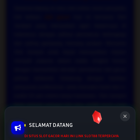
Selamat datang di situs slot online resmi penyedia
link terbaru
slot gacor
hari ini bersama Slot
Jackpot yang merupakan agen terpercaya di
indonesia dengan pilihan permainan terlengkap
dan paling gampang menang jackpot. Bersama
Slot Jackpot anda dapat mewujudkan impian
menjadi jutawan dalam waktu singkat hanya
dengan memainkan deretan permainan slot gacor
pilihan terfavorit. Didukung dengan fasilitas
pelayanan profesional, serta transaksi bank dan e-
wallet 24 jam online tanpa hambatan. Slot Jackpot
telah terbukti sebagai link situs slot88 resmi yang
konsisten memberikan sensasi kemenangan
jackpot maxwin hingga ke tingkat maksimal,
SELAMAT DATANG
lengkap dengan ketersediaan fitur VIP paling
DI SITUS SLOT GACOR HARI INI LINK SLOT88 TERPERCAYA
mutakhir untuk memanjakan seluruh member