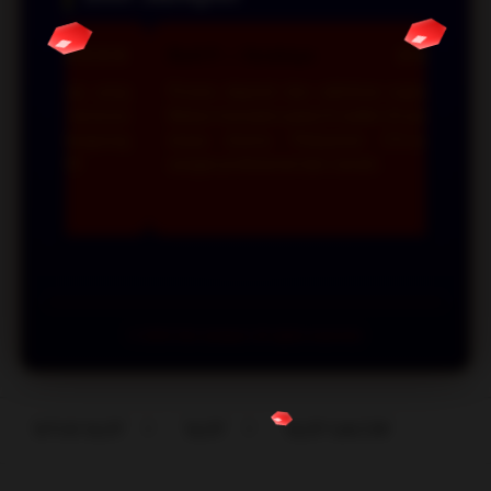
★★★★★
Budi P. — Surabaya
★★★★☆
ng menang yang
Proses deposit dan withdraw super cepat!
te-nya beneran
Bebas transaksi pakai E-wallet 24 jam penuh
bentar langsung
tanpa drama. Pelayanan CS-nya juga
e Slot88!
sangat profesional dan ramah.
© 2026 Slot Jackpot. All rights reserved.
SITUS SLOT
>
SLOT
>
SLOT GACOR