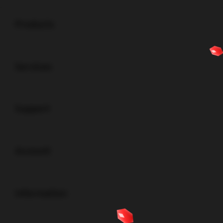
Buka
Footer Navigation
Products
Buka
Services
Buka
Support
Buka
Account
Buka
Information
Buka