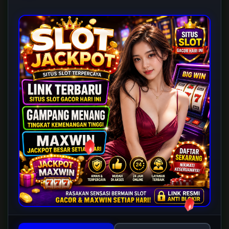
setianya, serta telah mengantongi lisensi resmi
dari PAGCOR sebagai rekomendasi situs
slot
online terupdate dan paling canggih saat ini.
Untuk menghadirkan pengalaman bermain tingkat
tinggi, kami juga bekerja sama secara resmi
dengan provider ternama slot88 guna menyajikan
permainan
slot gampang menang
dengan
persentase winrate mencapai 99.8%. Jadi jangan
ragu lagi, segera bergabung bersama Slot Jackpot
dan raih kesempatan memenangkan hadiah
jackpot bernilai ratusan juta hingga miliaran rupiah
setiap hari. Kami selalu berkomitmen memberikan
deretan keuntungan melimpah melalui berbagai
tawaran promo bonus terbaik, seperti bonus
deposit harian, bonus cashback mingguan, bonus