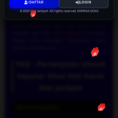
DAFTAR
LOGIN
komisi rollingan, hingga bonus loyalty point yang
sangat menguntungkan bagi para pemain. Situs
© 2025 Slot Jackpot. All rights reserved. KOMPAK GENG
slot Slot Jackpot dapat anda akses dengan sangat
mudah dan praktis kapan saja cukup dengan
mengetik kata kunci
Slot Jackpot
di pencarian
Google lewat perangkat smartphone, tablet,
maupun komputer anda.
FAQ - Pertanyaan Umum
Seputar Situs Slot Gacor
Slot Jackpot
Apa itu Slot Jackpot?