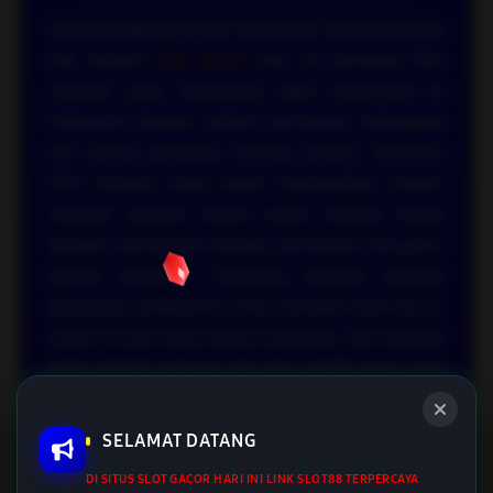
Selamat datang di situs slot online resmi penyedia
link terbaru
slot gacor
hari ini bersama Slot
Jackpot yang merupakan agen terpercaya di
indonesia dengan pilihan permainan terlengkap
dan paling gampang menang jackpot. Bersama
Slot Jackpot anda dapat mewujudkan impian
menjadi jutawan dalam waktu singkat hanya
dengan memainkan deretan permainan slot gacor
pilihan terfavorit. Didukung dengan fasilitas
pelayanan profesional, serta transaksi bank dan e-
wallet 24 jam online tanpa hambatan. Slot Jackpot
telah terbukti sebagai link situs slot88 resmi yang
konsisten memberikan sensasi kemenangan
jackpot maxwin hingga ke tingkat maksimal,
SELAMAT DATANG
lengkap dengan ketersediaan fitur VIP paling
DI SITUS SLOT GACOR HARI INI LINK SLOT88 TERPERCAYA
mutakhir untuk memanjakan seluruh member