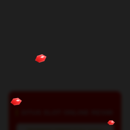
Slot Jackpot : Link
Terbaru Situs Slot Gacor
Hari Ini Gampang Menang
Maxwin
SITUS SLOT ONLINE RESMI