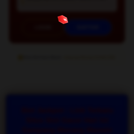
LOGIN
DAFTAR
Situs Slot Gacor Resmi :
Gampang Menang Terbaik 2026.
Layer Popup Close
Slot Jackpot : Link Terbaru
Situs Slot Gacor Hari Ini
Gampang Menang Maxwin