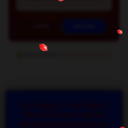
LOGIN
DAFTAR
Situs Slot Gacor Resmi :
Gampang Menang Terbaik 2026.
Layer Popup Close
Slot Jackpot : Link Terbaru
Situs Slot Gacor Hari Ini
Gampang Menang Maxwin