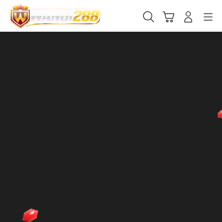
Skip
to
Cari
Troli
Login
Navigation
content