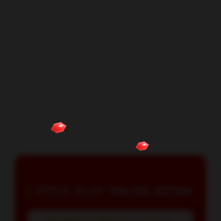
Slot Jackpot : Link
Terbaru Situs Slot Gacor
Hari Ini Gampang Menang
Maxwin
SITUS SLOT ONLINE RESMI