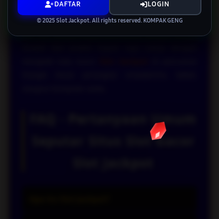
DAFTAR
LOGIN
komisi rollingan, hingga bonus loyalty point yang
sangat menguntungkan bagi para pemain. Situs
© 2025 Slot Jackpot. All rights reserved. KOMPAK GENG
slot Slot Jackpot dapat anda akses dengan sangat
mudah dan praktis kapan saja cukup dengan
mengetik kata kunci
Slot Jackpot
di pencarian
Google lewat perangkat smartphone, tablet,
maupun komputer anda.
FAQ - Pertanyaan Umum
Seputar Situs Slot Gacor
Slot Jackpot
Apa itu Slot Jackpot?