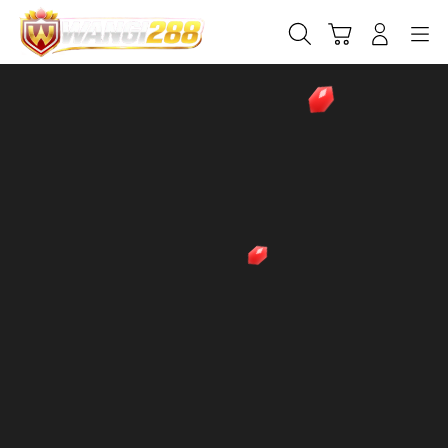
Skip
to
Cari
Troli
Login
Navigation
content