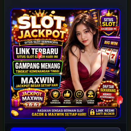
setianya, serta telah mengantongi lisensi resmi
dari PAGCOR sebagai rekomendasi situs
slot
online terupdate dan paling canggih saat ini.
Untuk menghadirkan pengalaman bermain tingkat
tinggi, kami juga bekerja sama secara resmi
dengan provider ternama slot88 guna menyajikan
permainan
slot gampang menang
dengan
persentase winrate mencapai 99.8%. Jadi jangan
ragu lagi, segera bergabung bersama Slot Jackpot
dan raih kesempatan memenangkan hadiah
jackpot bernilai ratusan juta hingga miliaran rupiah
setiap hari. Kami selalu berkomitmen memberikan
deretan keuntungan melimpah melalui berbagai
tawaran promo bonus terbaik, seperti bonus
deposit harian, bonus cashback mingguan, bonus