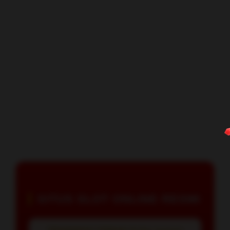
Slot Jackpot : Link
Terbaru Situs Slot Gacor
Hari Ini Gampang Menang
Maxwin
SITUS SLOT ONLINE RESMI