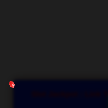
Layer Popup Close
Slot Jackpot : Link