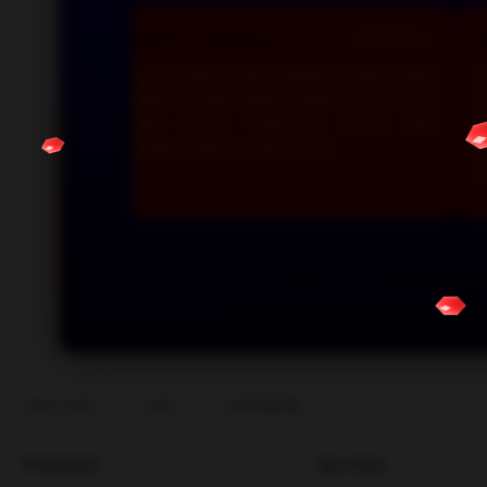
★★
Budi P. — Surabaya
★★★★☆
Siska M.
ang
Proses deposit dan withdraw super cepat!
Sistem li
ran
Bebas transaksi pakai E-wallet 24 jam penuh
tenang pas
sung
tanpa drama. Pelayanan CS-nya juga
keamana
sangat profesional dan ramah.
Recomende
aman.
SITUS SLOT
>
SLOT
>
SLOT GACOR
Footer Navigation
Products
Services