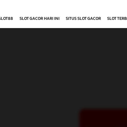
SLOT88
SLOT GACOR HARI INI
SITUS SLOT GACOR
SLOT TER
Slot Jack
Slot G