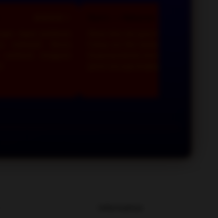
★★★★☆
Dewi L. — Makassar
★★★★★
pat perlakuan
Akses situs slot gacor hari ini praktis banget.
mpah. Bonus
Cukup cari Slot Jackpot di Google lewat HP,
ck mingguan
langsung kebuka lancar tanpa lemot. Pilihan
game-nya juga lengkap banget.
y
Information