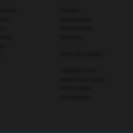
t Jackpot
Fitur Akses
n Baru
Gampang Menang
ord
Aturan & Kebijakan
ansaksi
Kontak Resmi
kasi
About Slot Jackpot
P
Tentang Slot Jackpot
Kenapa Pilih Slot Jackpot
Partner & Affiliate
Brand & Identitas