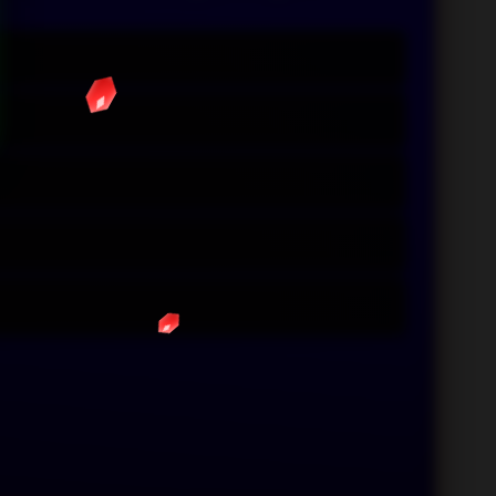
rlengkap. Situs ini dijamin aman karena telah
gacor hari ini gampang menang dengan winrate
mbatan, lengkap dengan fitur VIP untuk member
si Rollingan, hingga Bonus Loyalty Point.
akan menemukan link resmi kami.