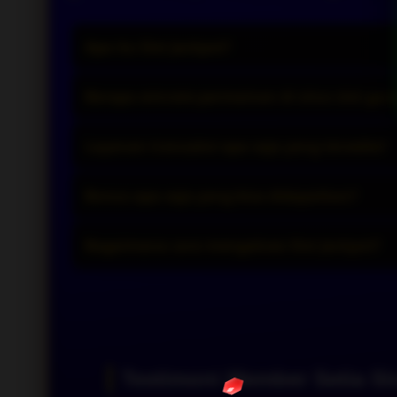
Apa itu Slot Jackpot?
Slot Jackpot adalah situs slot online resmi 
Berapa winrate permainan di situs slot gacor
mengantongi lisensi resmi PAGCOR.
Slot Jackpot bekerja sama dengan provider r
Layanan transaksi apa saja yang tersedia?
hingga 99.8%.
Tersedia layanan pelanggan profesional serta
Bonus apa saja yang bisa didapatkan?
setia.
Pemain dapat menikmati berbagai promo menar
Bagaimana cara mengakses Slot Jackpot?
Cukup ketik Slot Jackpot di pencarian Google
Testimoni Member Setia Sl