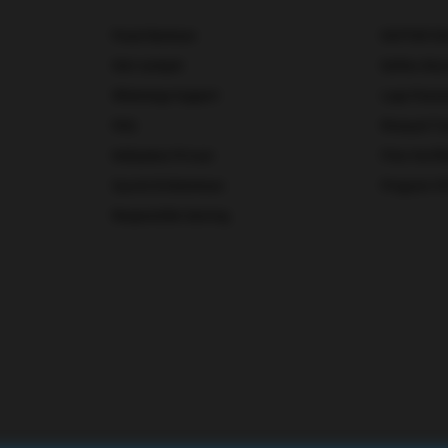
Pusat Bantuan
DAFTAR Slo
Slot Jackpot
Daftar Aku
WhatsApp Support
Lupa Passw
FAQ
Riwayat Tr
Kebijakan Privasi
Fitur Verifi
Syarat & Ketentuan
Program VI
Responsible Gaming