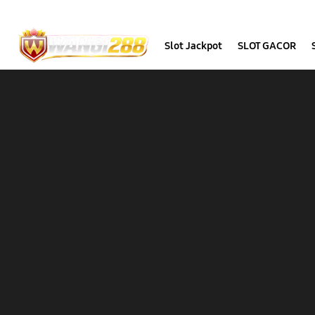
Skip
to
content
Slot Jackpot
SLOT GACOR