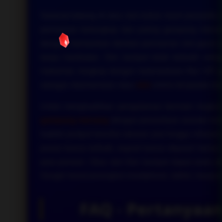
Selamat datang di situs slot online resmi penyedia 
permainan terlengkap dan paling gampang menan
dengan memainkan deretan permainan slot gacor pili
tanpa hambatan. Slot Jackpot telah terbukti seb
maksimal, lengkap dengan ketersediaan fitur VIP 
sebagai rekomendasi situs
slot
online terupdate dan
Untuk menghadirkan pengalaman bermain tingkat 
gampang menang
dengan persentase winrate men
hadiah jackpot bernilai ratusan juta hingga milia
promo bonus terbaik, seperti bonus deposit haria
para pemain. Situs slot Slot Jackpot dapat anda
Google lewat perangkat smartphone, tablet, maupu
FAQ - Pertanyaan