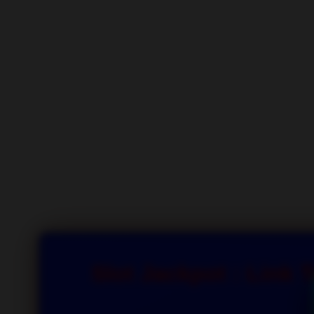
Layer Popup Close
Slot Jackpot : Link