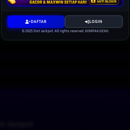
DAFTAR
LOGIN
dan terpercaya di Indonesia dengan pilihan permainan te
 hari ini?
© 2025 Slot Jackpot. All rights reserved. KOMPAK GENG
esmi seperti slot88 untuk menghadirkan permainan slot 
 transaksi via Bank dan E-wallet 24 jam nonstop tanpa ha
ik seperti Bonus Deposit Harian, Cashback Mingguan, Komi
 lewat perangkat smartphone, tablet, atau komputer Anda 
ot Jackpot