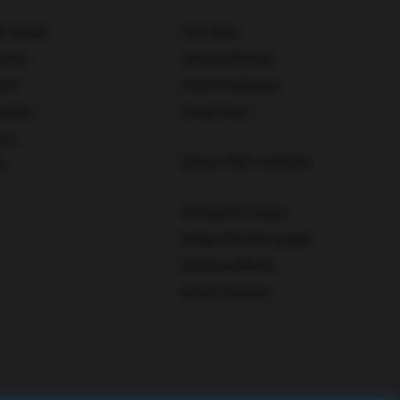
t Jackpot
Fitur Akses
n Baru
Gampang Menang
ord
Aturan & Kebijakan
ansaksi
Kontak Resmi
kasi
About Slot Jackpot
P
Tentang Slot Jackpot
Kenapa Pilih Slot Jackpot
Partner & Affiliate
Brand & Identitas