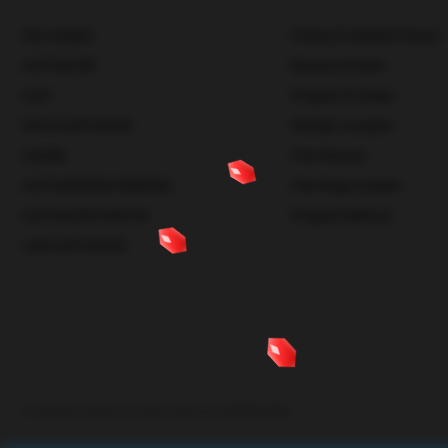
Slot Jackpot
Promo & Cashback Harian
SLOT GACOR
Bocoran & Event
SLOT
Program & Undian
SITUS SLOT GACOR
Metode Transaksi
SLOT88
Fitur Maxwin
SLOT GAMPANG MENANG
Fitur Mega Jackpot
SLOT GACOR HARI INI
Program Referral
LINK SLOT GACOR
© 2025 Slot Jackpot. All rights reserved. KOMPAK GENG