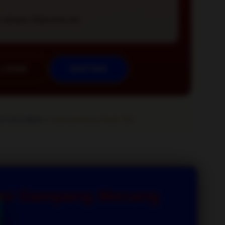
 BONUS FREESPIN 20X
LOGIN
DAFTAR
lot Gacor Resmi :
Gampang Menang Terbaik 2026.
i Ini Gampang Menang