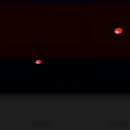
M. — Bandung
★★★★★
Hendra W. — Medan
lisensi resmi dari PAGCOR bikin
Fitur VIP mantap banget, 
pas main. Nggak perlu khawatir soal
istimewa dan bonus me
an dana atau data pribadi.
deposit harian dan cash
ded banget buat yang cari situs
selalu cair tepat waktu!
© 2026 Slot Jackpot. All rights reserved.
Support
Account