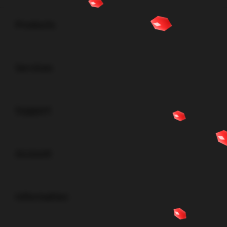
Buka
Footer Navigation
Products
Buka
Services
Buka
Support
Buka
Account
Buka
Information
Buka