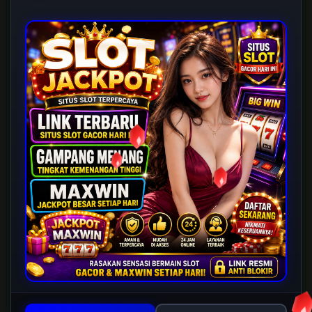
setianya, serta telah mengantongi lisensi resmi
dari PAGCOR sebagai rekomendasi situs
slot
online terupdate dan paling canggih saat ini.
Untuk menghadirkan pengalaman bermain tingkat
tinggi, kami juga bekerja sama secara resmi
dengan provider ternama slot88 guna menyajikan
permainan
slot gampang menang
dengan
persentase winrate mencapai 99.8%. Jadi jangan
ragu lagi, segera bergabung bersama Slot Jackpot
dan raih kesempatan memenangkan hadiah
jackpot bernilai ratusan juta hingga miliaran rupiah
setiap hari. Kami selalu berkomitmen memberikan
deretan keuntungan melimpah melalui berbagai
tawaran promo bonus terbaik, seperti bonus
deposit harian, bonus cashback mingguan, bonus