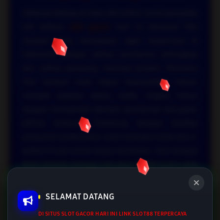
Selamat datang di situs slot online resmi penyedia
link terbaru
slot gacor
hari ini bersama Slot
Jackpot yang merupakan agen terpercaya di
indonesia dengan pilihan permainan terlengkap
dan paling gampang menang jackpot. Bersama
Slot Jackpot anda dapat mewujudkan impian
menjadi jutawan dalam waktu singkat hanya
dengan memainkan deretan permainan slot gacor
pilihan terfavorit. Didukung dengan fasilitas
pelayanan profesional, serta transaksi bank dan e-
wallet 24 jam online tanpa hambatan. Slot Jackpot
telah terbukti sebagai link situs slot88 resmi yang
konsisten memberikan sensasi kemenangan
jackpot maxwin hingga ke tingkat maksimal,
SELAMAT DATANG
lengkap dengan ketersediaan fitur VIP paling
DI SITUS SLOT GACOR HARI INI LINK SLOT88 TERPERCAYA
mutakhir untuk memanjakan seluruh member