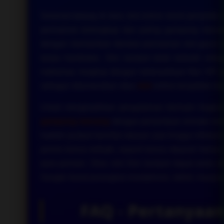
Selamat datang di situs slot online resmi penyedia 
permainan terlengkap dan paling gampang menan
dengan memainkan deretan permainan slot gacor pili
tanpa hambatan. Slot Jackpot telah terbukti seb
maksimal, lengkap dengan ketersediaan fitur VIP 
sebagai rekomendasi situs
slot
online terupdate dan
Untuk menghadirkan pengalaman bermain tingkat 
gampang menang
dengan persentase winrate men
hadiah jackpot bernilai ratusan juta hingga milia
promo bonus terbaik, seperti bonus deposit haria
para pemain. Situs slot Slot Jackpot dapat anda
Google lewat perangkat smartphone, tablet, maupu
FAQ - Pertanyaan