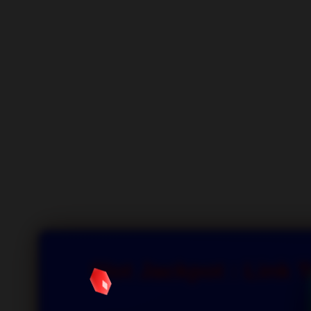
Layer Popup Close
Slot Jackpot : Link