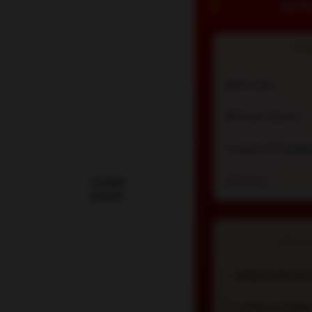
SIT
PEN
🔥
Win Rate
💳
Sistem Deposit
⚡
Layanan Pelangga
📱
Lisensi
+4 lebih
banyak
PENAW
BONUS DEPOSIT
LOYALTY POINT