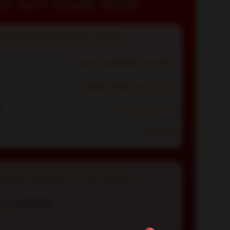
US SLOT ONLINE RESMI
AWARAN TERBAIK DI Slot Jackpot
98.9% GAMPANG JACKPOT
E-Wallet, QRIS, Bank Lokal
n
24 Jam Online
PAGCOR
ARAN TERBAIK DI Slot Jackpot
 8% (PGSOFT)