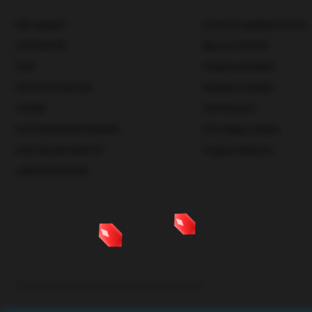
Slot Jackpot
Promo & Cashback Harian
SLOT GACOR
Bocoran & Event
SLOT
Program & Undian
SITUS SLOT GACOR
Metode Transaksi
SLOT88
Fitur Maxwin
SLOT GAMPANG MENANG
Fitur Mega Jackpot
SLOT GACOR HARI INI
Program Referral
LINK SLOT GACOR
© 2025 Slot Jackpot. All rights reserved. KOMPAK GENG