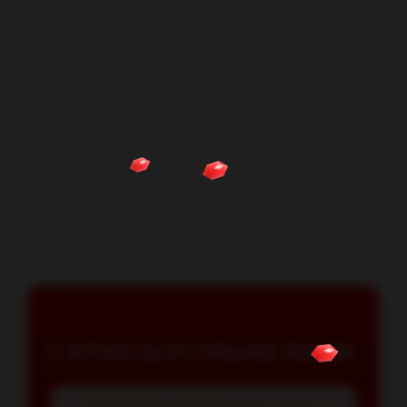
Slot Jackpot : Link
Terbaru Situs Slot Gacor
Hari Ini Gampang Menang
Maxwin
SITUS SLOT ONLINE RESMI