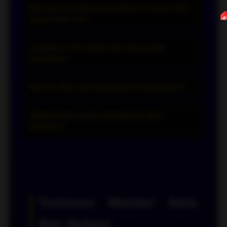
Slot Jackpot adalah situs slot online resmi
Berapa winrate permainan di situs slot
dan terpercaya di Indonesia dengan
gacor hari ini?
pilihan permainan terlengkap. Situs ini
Slot Jackpot bekerja sama dengan provider
dijamin aman karena telah mengantongi
Layanan transaksi apa saja yang
resmi seperti slot88 untuk menghadirkan
lisensi resmi PAGCOR.
tersedia?
permainan slot gacor hari ini gampang
Tersedia layanan pelanggan profesional
menang dengan winrate hingga 99.8%.
Bonus apa saja yang bisa didapatkan?
serta transaksi via Bank dan E-wallet 24
jam nonstop tanpa hambatan, lengkap
Pemain dapat menikmati berbagai promo
Bagaimana cara mengakses Slot
dengan fitur VIP untuk member setia.
menarik seperti Bonus Deposit Harian,
Jackpot?
Cashback Mingguan, Komisi Rollingan,
Cukup ketik Slot Jackpot di pencarian
hingga Bonus Loyalty Point.
Google lewat perangkat smartphone,
tablet, atau komputer Anda akan
menemukan link resmi kami.
Testimoni Member Setia
Slot Jackpot