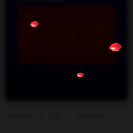
★★★★★
Budi P. — Surabaya
★★★★☆
ng menang yang
Proses deposit dan withdraw super cepat!
te-nya beneran
Bebas transaksi pakai E-wallet 24 jam penuh
ebentar langsung
tanpa drama. Pelayanan CS-nya juga
me Slot88!
sangat profesional dan ramah.
© 2026 Slot Jackpot. All rights reserved.
SITUS SLOT
>
SLOT
>
SLOT GACOR