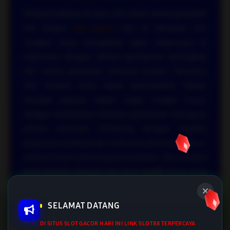
Selamat datang di situs slot online resmi penyedia
link terbaru
slot gacor
hari ini bersama Slot
Jackpot yang merupakan agen terpercaya di
indonesia dengan pilihan permainan terlengkap
dan paling gampang menang jackpot. Bersama
Slot Jackpot anda dapat mewujudkan impian
menjadi jutawan dalam waktu singkat hanya
dengan memainkan deretan permainan slot gacor
pilihan terfavorit. Didukung dengan fasilitas
pelayanan profesional, serta transaksi bank dan e-
wallet 24 jam online tanpa hambatan. Slot Jackpot
telah terbukti sebagai link situs slot88 resmi yang
konsisten memberikan sensasi kemenangan
jackpot maxwin hingga ke tingkat maksimal,
SELAMAT DATANG
lengkap dengan ketersediaan fitur VIP paling
DI SITUS SLOT GACOR HARI INI LINK SLOT88 TERPERCAYA
mutakhir untuk memanjakan seluruh member