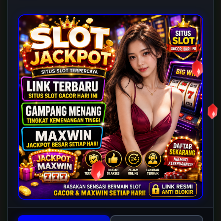
setianya, serta telah mengantongi lisensi resmi
dari PAGCOR sebagai rekomendasi situs
slot
online terupdate dan paling canggih saat ini.
Untuk menghadirkan pengalaman bermain tingkat
tinggi, kami juga bekerja sama secara resmi
dengan provider ternama slot88 guna menyajikan
permainan
slot gampang menang
dengan
persentase winrate mencapai 99.8%. Jadi jangan
ragu lagi, segera bergabung bersama Slot Jackpot
dan raih kesempatan memenangkan hadiah
jackpot bernilai ratusan juta hingga miliaran rupiah
setiap hari. Kami selalu berkomitmen memberikan
deretan keuntungan melimpah melalui berbagai
tawaran promo bonus terbaik, seperti bonus
deposit harian, bonus cashback mingguan, bonus