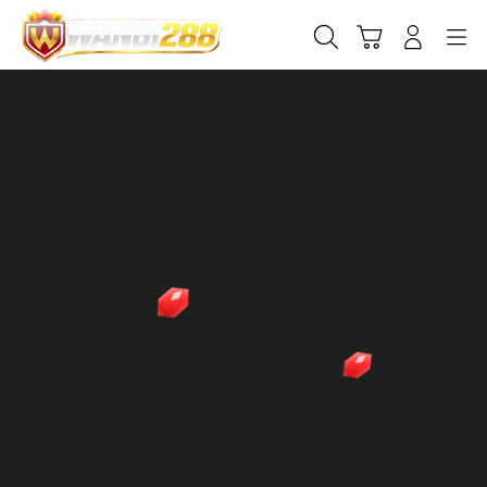
Skip
to
Cari
Troli
Login
Navigation
content