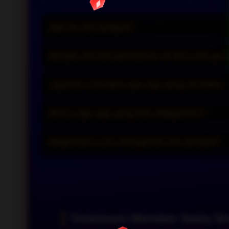
Apa itu Slot Jackpot?
Slot Jackpot adalah situs slot online resmi 
Berapa winrate permainan di situs slot gacor
mengantongi lisensi resmi PAGCOR.
Slot Jackpot bekerja sama dengan provider r
Layanan transaksi apa saja yang tersedia?
hingga 99.8%.
Tersedia layanan pelanggan profesional serta
Bonus apa saja yang bisa didapatkan?
setia.
Pemain dapat menikmati berbagai promo menar
Bagaimana cara mengakses Slot Jackpot?
Cukup ketik Slot Jackpot di pencarian Google
Testimoni Member Setia Sl