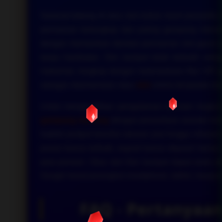
Selamat datang di situs slot online resmi penyedia 
permainan terlengkap dan paling gampang menan
dengan memainkan deretan permainan slot gacor pili
tanpa hambatan. Slot Jackpot telah terbukti seb
maksimal, lengkap dengan ketersediaan fitur VIP 
sebagai rekomendasi situs
slot
online terupdate dan
Untuk menghadirkan pengalaman bermain tingkat 
gampang menang
dengan persentase winrate men
hadiah jackpot bernilai ratusan juta hingga milia
promo bonus terbaik, seperti bonus deposit haria
para pemain. Situs slot Slot Jackpot dapat anda
Google lewat perangkat smartphone, tablet, maupu
FAQ - Pertanyaan