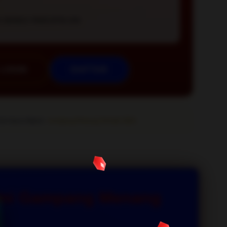
 BONUS FREESPIN 20X
LOGIN
DAFTAR
lot Gacor Resmi :
Gampang Menang Terbaik 2026.
i Ini Gampang Menang