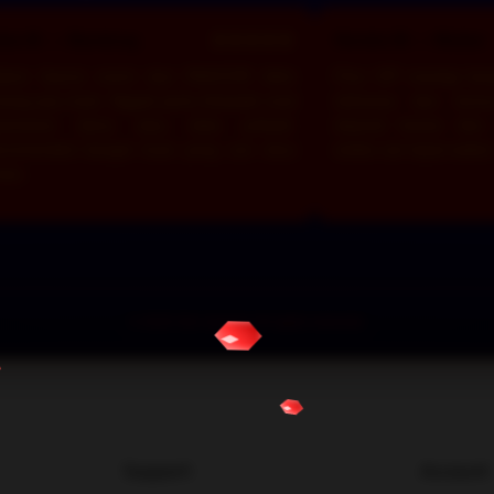
M. — Bandung
★★★★★
Hendra W. — Medan
 lisensi resmi dari PAGCOR bikin
Fitur VIP mantap banget, 
pas main. Nggak perlu khawatir soal
istimewa dan bonus me
nan dana atau data pribadi.
deposit harian dan cas
nded banget buat yang cari situs
selalu cair tepat waktu!
© 2026 Slot Jackpot. All rights reserved.
Support
Account