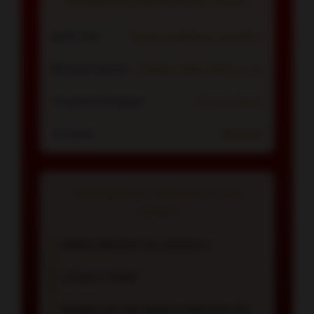
PENAWARAN TERBAIK DI Slot Jackpot
🔥
Win Rate
98.9% GAMPANG JACKPOT
💳
Sistem Deposit
E-Wallet, QRIS, Bank Lokal
⚡
Layanan Pelanggan
24 Jam Online
📱
Lisensi
PAGCOR
PENAWARAN TERBAIK DI Slot
Jackpot
BONUS DEPOSIT 8% (PGSOFT)
LOYALTY POINT
DOWNLOAD APK BONUS FREESPIN 20X