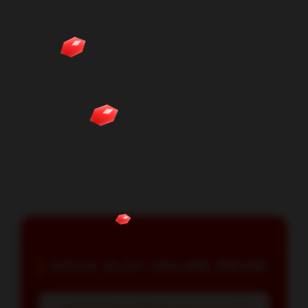
Slot Jackpot : Link
Terbaru Situs Slot Gacor
Hari Ini Gampang Menang
Maxwin
SITUS SLOT ONLINE RESMI