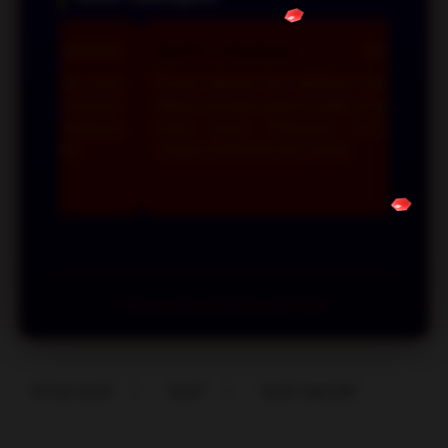
★★★★★
Budi P. — Surabaya
★★★★☆
ang menang yang
Proses deposit dan withdraw super cepat!
ate-nya beneran
Bebas transaksi pakai E-wallet 24 jam penuh
sebentar langsung
tanpa drama. Pelayanan CS-nya juga
me Slot88!
sangat profesional dan ramah.
© 2026 Slot Jackpot. All rights reserved.
SITUS SLOT
>
SLOT
>
SLOT GACOR