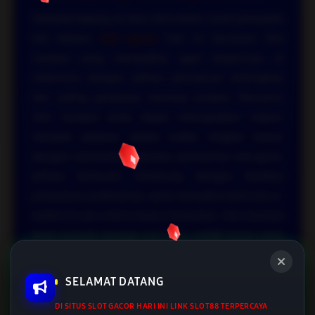
Selamat datang di situs slot online resmi penyedia
link terbaru
slot gacor
hari ini bersama Slot
Jackpot yang merupakan agen terpercaya di
indonesia dengan pilihan permainan terlengkap
dan paling gampang menang jackpot. Bersama
Slot Jackpot anda dapat mewujudkan impian
menjadi jutawan dalam waktu singkat hanya
dengan memainkan deretan permainan slot gacor
pilihan terfavorit. Didukung dengan fasilitas
pelayanan profesional, serta transaksi bank dan e-
wallet 24 jam online tanpa hambatan. Slot Jackpot
telah terbukti sebagai link situs slot88 resmi yang
konsisten memberikan sensasi kemenangan
jackpot maxwin hingga ke tingkat maksimal,
SELAMAT DATANG
lengkap dengan ketersediaan fitur VIP paling
DI SITUS SLOT GACOR HARI INI LINK SLOT88 TERPERCAYA
mutakhir untuk memanjakan seluruh member