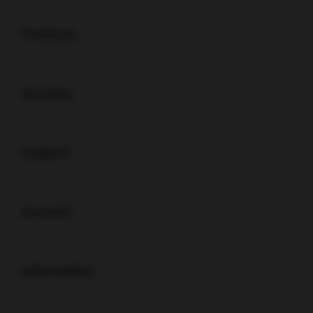
Buka
Footer Navigation
Products
Buka
Services
Buka
Support
Buka
Account
Buka
Information
Buka