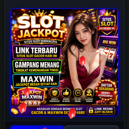
setianya, serta telah mengantongi lisensi resmi
dari PAGCOR sebagai rekomendasi situs
slot
online terupdate dan paling canggih saat ini.
Untuk menghadirkan pengalaman bermain tingkat
tinggi, kami juga bekerja sama secara resmi
dengan provider ternama slot88 guna menyajikan
permainan
slot gampang menang
dengan
persentase winrate mencapai 99.8%. Jadi jangan
ragu lagi, segera bergabung bersama Slot Jackpot
dan raih kesempatan memenangkan hadiah
jackpot bernilai ratusan juta hingga miliaran rupiah
setiap hari. Kami selalu berkomitmen memberikan
deretan keuntungan melimpah melalui berbagai
tawaran promo bonus terbaik, seperti bonus
deposit harian, bonus cashback mingguan, bonus