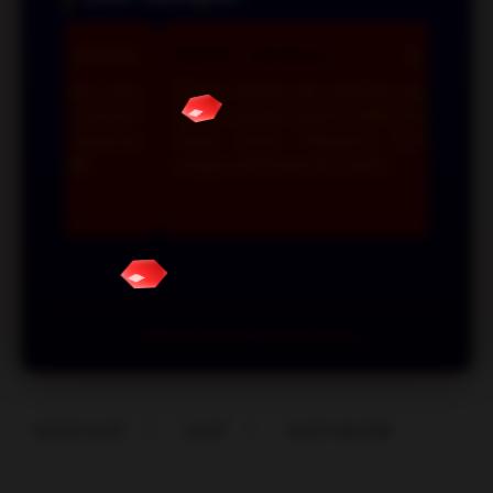
★★★★★
Budi P. — Surabaya
★★★★☆
ng menang yang
Proses deposit dan withdraw super cepat!
te-nya beneran
Bebas transaksi pakai E-wallet 24 jam penuh
ebentar langsung
tanpa drama. Pelayanan CS-nya juga
e Slot88!
sangat profesional dan ramah.
© 2026 Slot Jackpot. All rights reserved.
SITUS SLOT
>
SLOT
>
SLOT GACOR