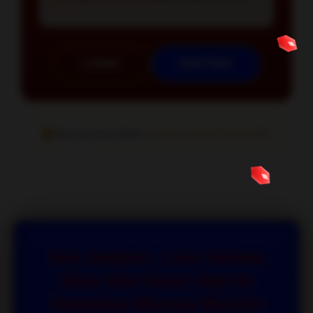
LOGIN
DAFTAR
Situs Slot Gacor Resmi :
Gampang Menang Terbaik 2026.
Layer Popup Close
Slot Jackpot : Link Terbaru
Situs Slot Gacor Hari Ini
Gampang Menang Maxwin