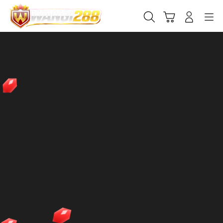
Skip
to
Cari
Troli
Login
Navigation
content