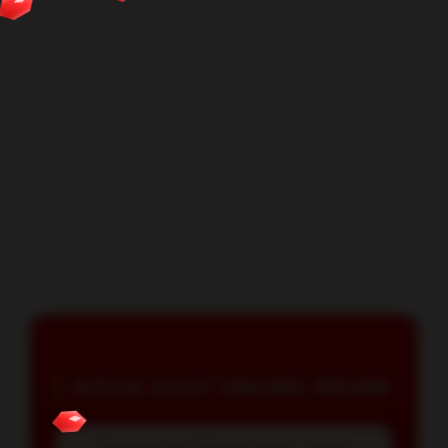
Slot Jackpot : Link
Terbaru Situs Slot Gacor
Hari Ini Gampang Menang
Maxwin
SITUS SLOT ONLINE RESMI