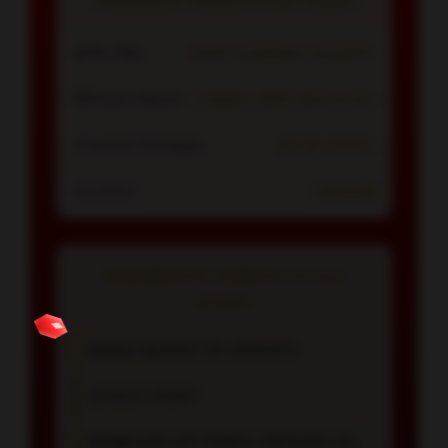
PENAWARAN TERBAIK DI Slot Jackpot
🔥
Win Rate
98.9% GAMPANG JACKPOT
💳
Sistem Deposit
E-Wallet, QRIS, Bank Lokal
⚡
Layanan Pelanggan
24 Jam Online
📱
Lisensi
PAGCOR
PENAWARAN TERBAIK DI Slot
Jackpot
BONUS DEPOSIT 8% (PGSOFT)
LOYALTY POINT
DOWNLOAD APK BONUS FREESPIN 20X