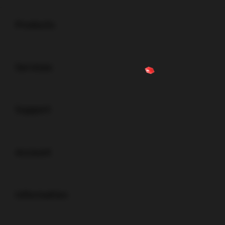
Buka
Footer Navigation
Products
Buka
Services
Buka
Support
Buka
Account
Buka
Information
Buka