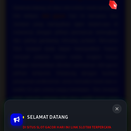
Selamat datang di situs slot online resmi penyedia
link terbaru
slot gacor
hari ini bersama Slot
Jackpot yang merupakan agen terpercaya di
indonesia dengan pilihan permainan terlengkap
dan paling gampang menang jackpot. Bersama
Slot Jackpot anda dapat mewujudkan impian
menjadi jutawan dalam waktu singkat hanya
dengan memainkan deretan permainan slot gacor
pilihan terfavorit. Didukung dengan fasilitas
pelayanan profesional, serta transaksi bank dan e-
wallet 24 jam online tanpa hambatan. Slot Jackpot
telah terbukti sebagai link situs slot88 resmi yang
konsisten memberikan sensasi kemenangan
jackpot maxwin hingga ke tingkat maksimal,
SELAMAT DATANG
lengkap dengan ketersediaan fitur VIP paling
DI SITUS SLOT GACOR HARI INI LINK SLOT88 TERPERCAYA
mutakhir untuk memanjakan seluruh member