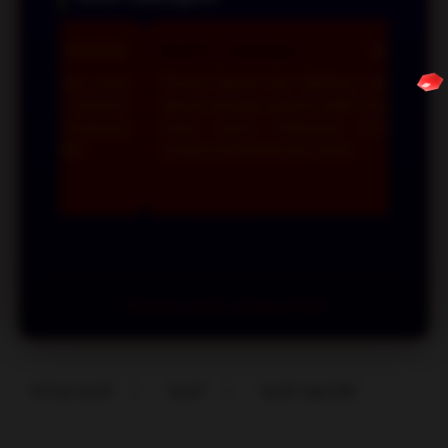
★★★★★
Budi P. — Surabaya
★★★★☆
ng menang yang
Proses deposit dan withdraw super cepat!
te-nya beneran
Bebas transaksi pakai E-wallet 24 jam penuh
ebentar langsung
tanpa drama. Pelayanan CS-nya juga
me Slot88!
sangat profesional dan ramah.
© 2026 Slot Jackpot. All rights reserved.
SITUS SLOT
>
SLOT
>
SLOT GACOR