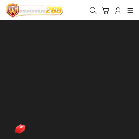
Skip
to
Cari
Troli
Login
Navigation
content