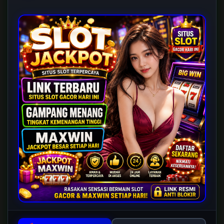
setianya, serta telah mengantongi lisensi resmi
dari PAGCOR sebagai rekomendasi situs
slot
online terupdate dan paling canggih saat ini.
Untuk menghadirkan pengalaman bermain tingkat
tinggi, kami juga bekerja sama secara resmi
dengan provider ternama slot88 guna menyajikan
permainan
slot gampang menang
dengan
persentase winrate mencapai 99.8%. Jadi jangan
ragu lagi, segera bergabung bersama Slot Jackpot
dan raih kesempatan memenangkan hadiah
jackpot bernilai ratusan juta hingga miliaran rupiah
setiap hari. Kami selalu berkomitmen memberikan
deretan keuntungan melimpah melalui berbagai
tawaran promo bonus terbaik, seperti bonus
deposit harian, bonus cashback mingguan, bonus