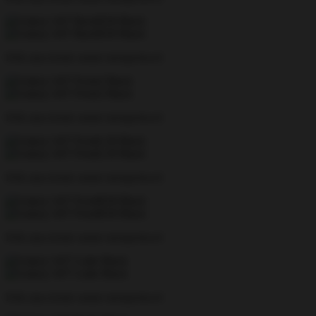
Klik atau ketuk untuk memperkecil
Klik atau ketuk untuk memperkecil
Klik atau ketuk untuk memperkecil
Klik atau ketuk untuk memperkecil
Klik atau ketuk untuk memperkecil