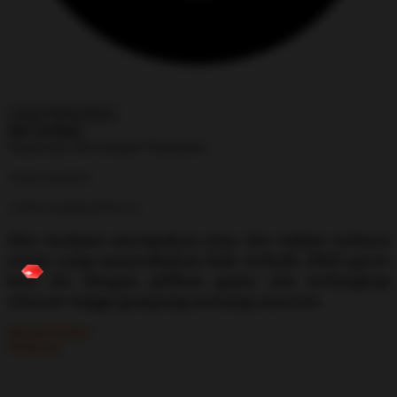
Layer Popup Close
Slot Jackpot
Terpercaya
Slot Jackpot
Terpopuler
{{item.name}}
{{item.summaryPrice}}
Slot Jackpot merupakan situs slot online terbaru
resmi yang menyediakan link terbaik 2026 gacor
hari ini dengan pilihan game slot terlengkap
winrate tinggi gampang menang maxwin.
Masuk/Daftar
WishList