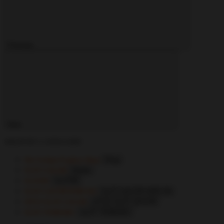
Previous
Next
SHOP BY CATEGORY
Slot Jackpot
Explore Shop
Shop
SLOT GACOR
Mobile
SLOT88
SLOT88
SLOT GACOR HARI INI
SLOT GACOR HARI INI
SITUS SLOT GACOR
SITUS SLOT GACOR
SLOT TERBARU
SLOT TERBARU