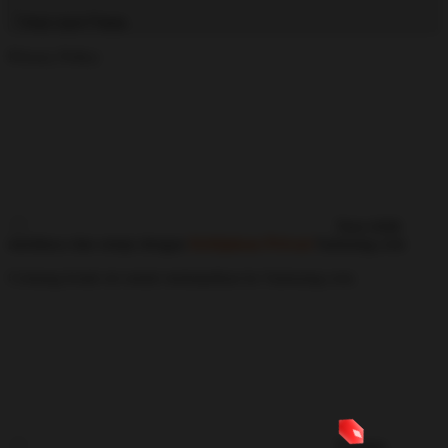
Tutup Layar Popup
Privacy Policy
Saya telah
membaca dan setuju dengan
Kebijakan Privasi
Samsung.com
Centang kotak ini untuk melanjutkan ke Samsung.com.
Dengan