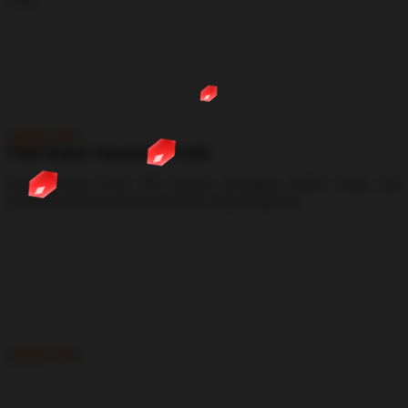
popup close
Lihat dengan Augmented Reality
Harap pindai Kode QR dengan perangkat mobile Anda, dan
letakkan gambar produk di tempat yang diinginkan.
popup close