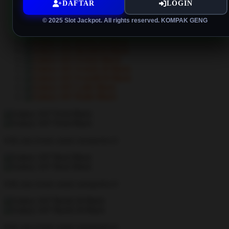
DAFTAR
LOGIN
+4 lebih banyak
© 2025 Slot Jackpot. All rights reserved. KOMPAK GENG
Klik atau ketuk untuk memperkecil
Klik atau ketuk untuk memperkecil
Klik atau ketuk untuk memperkecil