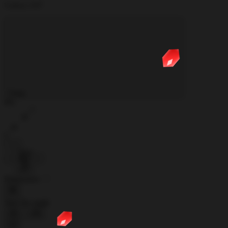
Galaxy A07
Tutup
0%
Dimension
Spin the angle
AR