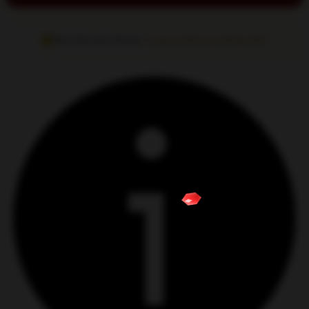
Situs Slot Gacor Resmi :
Gampang Menang Terbaik 2026.