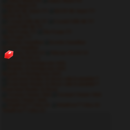
Galaxy Buds3 FE
QLED 4K TV
Crystal UHD 4K TV
The Frame TV
Q-series Soundbar
Odyssey OLED G5
Bespoke AI Refrigerator 641L
Front-load Washer & Dryer
Vacuum Cleaner Stick
WindFree™ Ultra AC